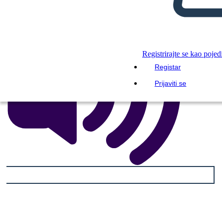
Registrirajte se kao pojed
Registar
Prijaviti se