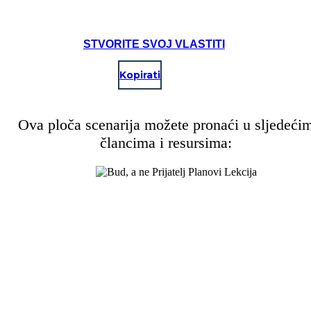
STVORITE SVOJ VLASTITI
Kopirati
Ova ploča scenarija možete pronaći u sljedeći
člancima i resursima: