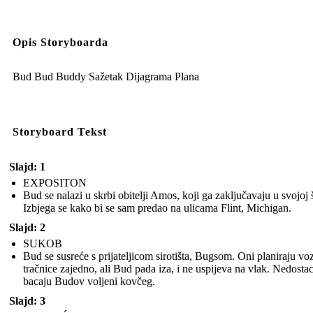
Opis Storyboarda
Bud Bud Buddy Sažetak Dijagrama Plana
Storyboard Tekst
Slajd: 1
EXPOSITON
Bud se nalazi u skrbi obitelji Amos, koji ga zaključavaju u svojoj 
Izbjega se kako bi se sam predao na ulicama Flint, Michigan.
Slajd: 2
SUKOB
Bud se susreće s prijateljicom sirotišta, Bugsom. Oni planiraju voz
tračnice zajedno, ali Bud pada iza, i ne uspijeva na vlak. Nedostac
bacaju Budov voljeni kovčeg.
Slajd: 3