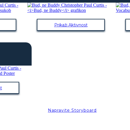
Prikaži Aktivnost
t
Napravite Storyboard