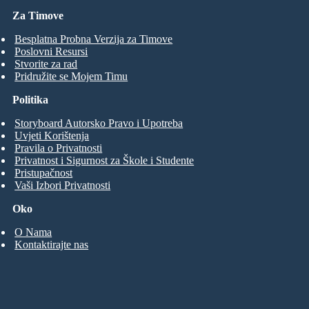
Za Timove
Besplatna Probna Verzija za Timove
Poslovni Resursi
Stvorite za rad
Pridružite se Mojem Timu
Politika
Storyboard Autorsko Pravo i Upotreba
Uvjeti Korištenja
Pravila o Privatnosti
Privatnost i Sigurnost za Škole i Studente
Pristupačnost
Vaši Izbori Privatnosti
Oko
O Nama
Kontaktirajte nas