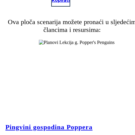
Kopirati
Ova ploča scenarija možete pronaći u sljedeći
člancima i resursima:
Pingvini gospodina Poppera