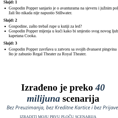
Slajd: 1
Gospodin Popper sanjario je o avanturama na sjeveru i južnim pol
žali što nikada nije napustio Stillwater.
Slajd: 2
Gospodine, zašto trebaš rupe u kutiji za led?
Gospodin Popper mijenja u kući kako bi smjestio svog novog lju
kapetana Cooka.
Slajd: 3
Gospodin Popper završava u zatvoru sa svojih dvanaest pingvina
što je zabunio Regal Theater za Royal Theater.
Izrađeno je preko
40
milijuna
scenarija
Bez Preuzimanja, bez Kreditne Kartice i bez Prijave
IZRADITI MOJU PRVU PLOČU SCENARIJA