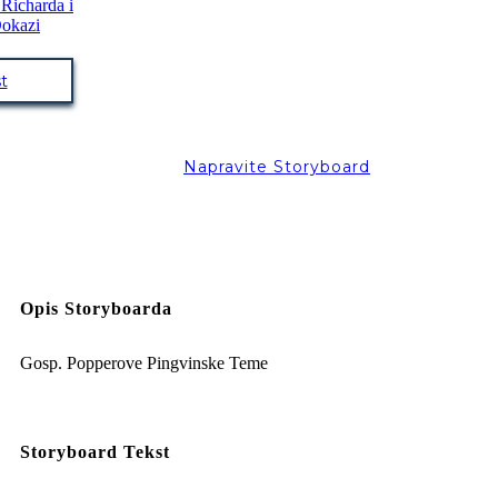
t
Napravite Storyboard
Opis Storyboarda
Gosp. Popperove Pingvinske Teme
Storyboard Tekst