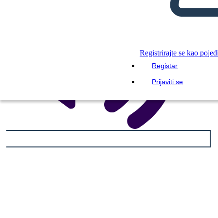
Registrirajte se kao pojed
Registar
Prijaviti se