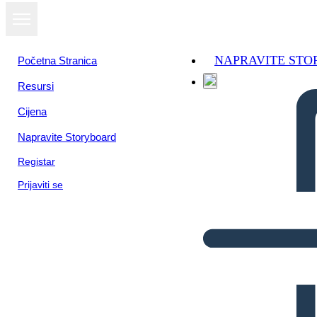
NAPRAVITE ST
Početna Stranica
Resursi
Cijena
Napravite Storyboard
Registar
Prijaviti se