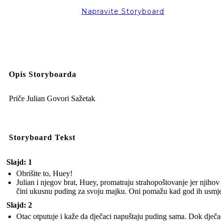
Napravite Storyboard
Opis Storyboarda
Priče Julian Govori Sažetak
Storyboard Tekst
Slajd: 1
Obrišite to, Huey!
Julian i njegov brat, Huey, promatraju strahopoštovanje jer njihov
čini ukusnu puding za svoju majku. Oni pomažu kad god ih usmj
Slajd: 2
Otac otputuje i kaže da dječaci napuštaju puding sama. Dok dječa