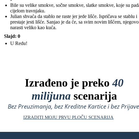
Bile su velike smokve, sočne smokve, slatke smokve, koje su pad
cijelom travnjaku.
Julian shvaća da stablo ne raste jer jede lišće. Ispričava se stablu i
prestaje jesti lišće. Sanjao je da će, sa svim novim lišćem, njegovo
narasti veliko kao kuća.
Slajd: 0
U Redu!
Izrađeno je preko
40
milijuna
scenarija
Bez Preuzimanja, bez Kreditne Kartice i bez Prijave
IZRADITI MOJU PRVU PLOČU SCENARIJA