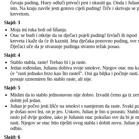
čuvaju puding, Huey odluči privući prst i okusiti ga. Onda i Julian
isto. Na kraju završe jesti gotovo cijeli puding! Trče i skrivaju se 
krevetom.
Slajd: 3
Moja mi ruka boli od šišanja.
Otac se budi i otkrije da su dječaci pojeli puding! Izvlači ih ispod
kreveta i kaže da će ih kazniti. Ima dječaka ponovno puding, sve 
Dječaci uče da je stvaranje pudinga stvarno težak posao.
Slajd: 4
Stablo stabla, raste! Trebao bi i ja raste.
Jedan rođendan, Julianu dobiva svoje smokve. Njegov otac mu k
će "rasti jednako brzo kao što rasteš". Oni ga biljka i počinje rasti.
postaje uznemiren što stablo raste, ali nije.
Slajd: 5
Mislim da to stablo jednostavno nije dobro. Izvadit ćemo ga iz zem
dobiti još jedan.
Julian je počeo jesti lišće na smokvi s namjerom da raste. Svaki p
je došao novi list, on je jeo. Uskoro, Julian je bio u porastu. Stablo
raslo još dvije godine, iako je Julianin otac pokušao sve da bi je
rasti. Njegov se otac htio riješiti ovog stabla i dobiti novu. Julian j
odbio.
Slajd: 6