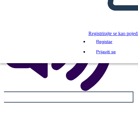
Registrirajte se kao pojed
Registar
Prijaviti se