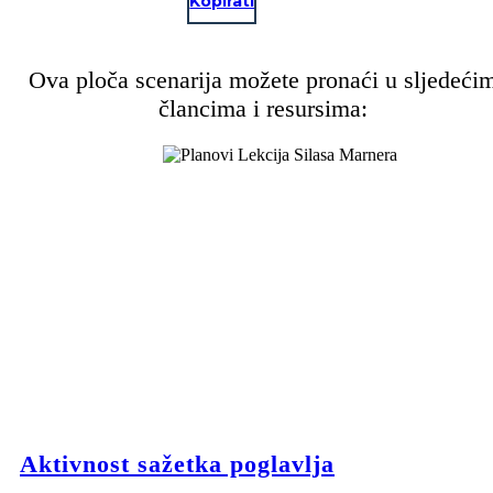
Kopirati
Ova ploča scenarija možete pronaći u sljedeći
člancima i resursima:
Aktivnost sažetka poglavlja