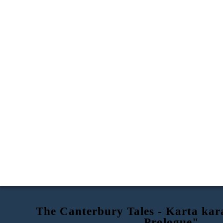
The Canterbury Tales - Karta kar
Prologue"