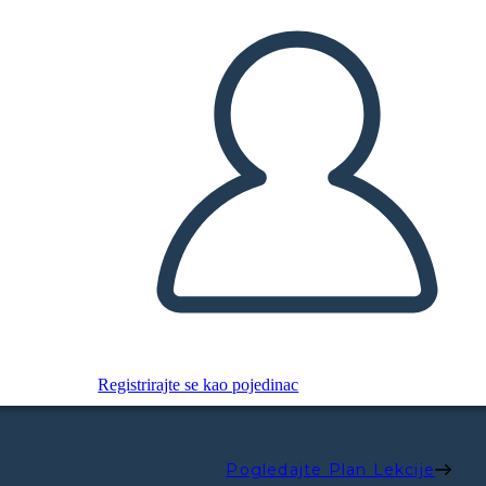
Registrirajte se kao pojedinac
Pogledajte Plan Lekcije