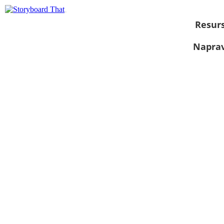
Resurs
Naprav