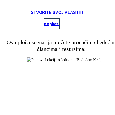
STVORITE SVOJ VLASTITI
Kopirati
Ova ploča scenarija možete pronaći u sljedeći
člancima i resursima: