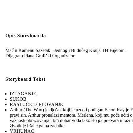
Opis Storyboarda
Mač u Kamenu Sažetak - Jednog i Budućeg Kralja TH Bijelom -
Dijagram Plana Grafički Organizator
Storyboard Tekst
IZLAGANJE
SUKOB
RASTUĆE DJELOVANJE
Arthur (The Wart) je dječak koji je uzeo i podigao Ector. Kay je 
pravi sin. Arthur pronalazi mentora, Merlena, koji mu poče učiti o
važnosti obrazovanja i biti dobar vođa tako što ga pretvara u razn
životinje i šalje ga na zadatke.
VRHUNAC