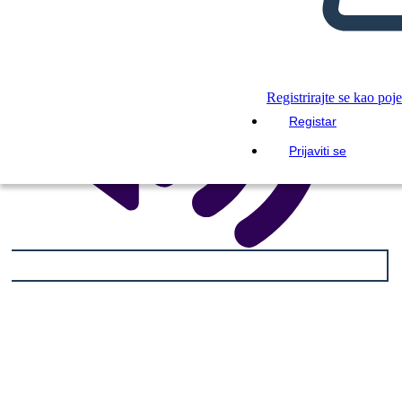
Registrirajte se kao poj
Registar
Prijaviti se