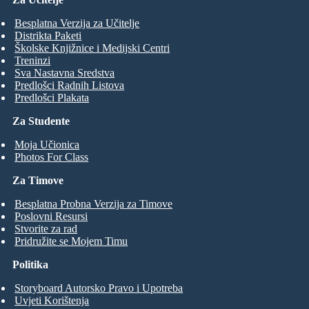
Besplatna Verzija za Učitelje
Distrikta Paketi
Školske Knjižnice i Medijski Centri
Treninzi
Sva Nastavna Sredstva
Predlošci Radnih Listova
Predlošci Plakata
Za Studente
Moja Učionica
Photos For Class
Za Timove
Besplatna Probna Verzija za Timove
Poslovni Resursi
Stvorite za rad
Pridružite se Mojem Timu
Politika
Storyboard Autorsko Pravo i Upotreba
Uvjeti Korištenja