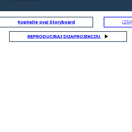
Kopirajte ovaj Storyboard
IZR
REPRODUCIRAJ DIJAPROJEKCIJU