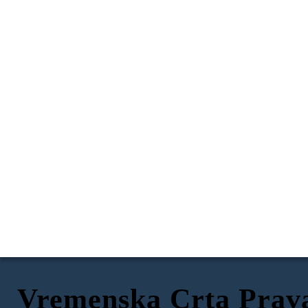
Vremenska Crta Prav