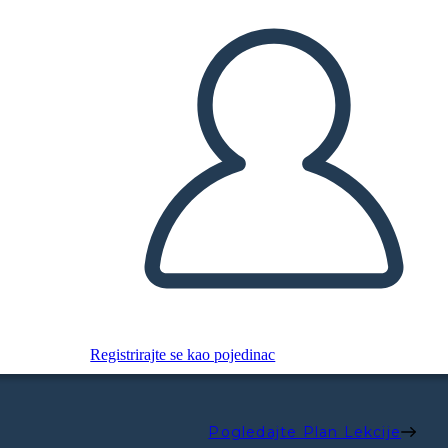
Registrirajte se kao pojedinac
Pogledajte Plan Lekcije