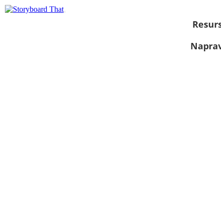
Resurs
Naprav