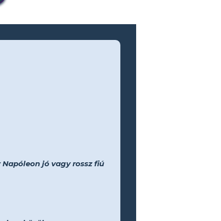
Napóleon jó vagy rossz fiú