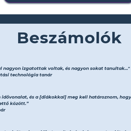
Beszámolók
 nagyon izgatottak voltak, és nagyon sokat tanultak..."
tási technológia tanár
 idővonalat, és a [diákokkal] meg kell határoznom, hogy 
ettő között.”
nár