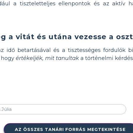
dául a tiszteletteljes ellenpontok és az aktív h
 a vitát és utána vezesse a oszt
z idő betartásával és a tisztességes fordulók b
, hogy
értékeljék, mit tanultak
a történelmi kérdés
AZ ÖSSZES TANÁRI FORRÁS MEGTEKINTÉSE