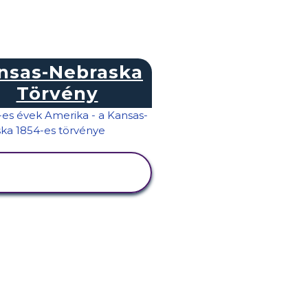
nsas-Nebraska
Törvény
TEVÉKENYSÉG
MEGTEKINTÉSE