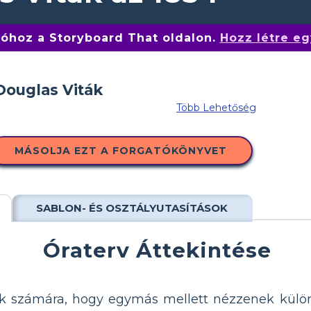
tóhoz a Storyboard That oldalon.
Hozz létre eg
Több Lehetőség
MÁSOLJA EZT A FORGATÓKÖNYVET
SABLON- ÉS OSZTÁLYUTASÍTÁSOK
Óraterv Áttekintése
ok számára, hogy egymás mellett nézzenek külö