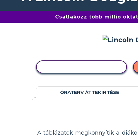
Csatlakozz több millió okta
TEVÉKENYSÉG MÁSOLÁSA
ÓRATERV ÁTTEKINTÉSE
A táblázatok megkönnyítik a diák