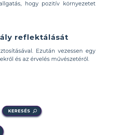
allgatás, hogy pozitív környezetet
ály reflektálását
iztosításával. Ezután vezessen egy
ekről és az érvelés művészetéről.
KERESÉS