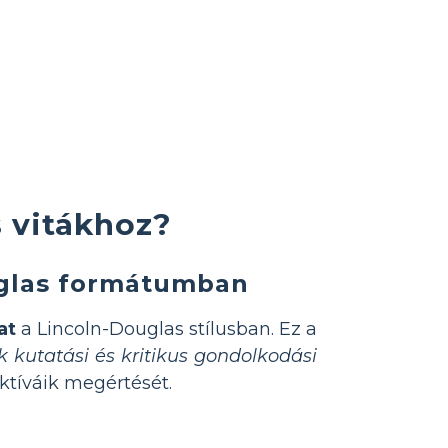
s vitákhoz?
uglas formátumban
at
a Lincoln-Douglas stílusban. Ez a
 kutatási és kritikus gondolkodási
ktíváik megértését.