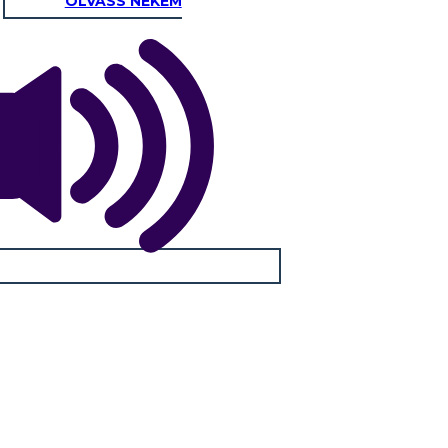
OLVASS NEKEM