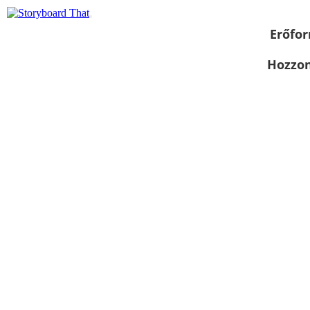
Erőfor
Hozzon