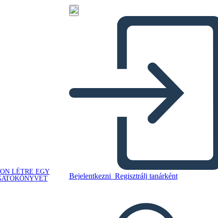
ON LÉTRE EGY
Bejelentkezni
Regisztrálj tanárként
GATÓKÖNYVET