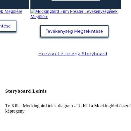
ntése
Tevékenység Megtekintése
Hozzon Létre egy Storyboard
Storyboard Leírás
To Kill a Mockingbird telek diagram - To Kill a Mockingbird összef
képregény