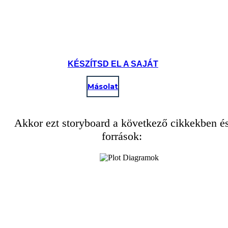
KÉSZÍTSD EL A SAJÁT
Másolat
Akkor ezt storyboard a következő cikkekben é
források: