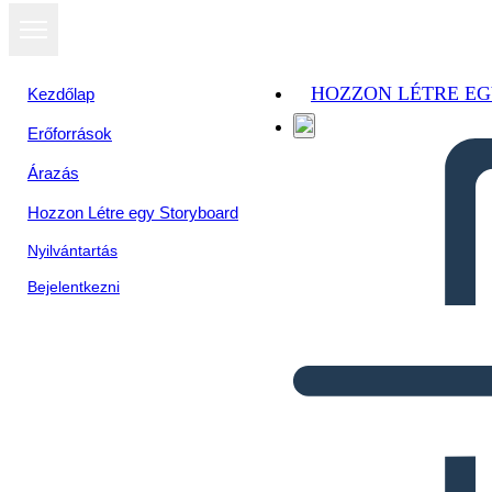
HOZZON LÉTRE E
Kezdőlap
Erőforrások
Árazás
Hozzon Létre egy Storyboard
Nyilvántartás
Bejelentkezni