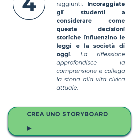
4
raggiunti.
Incoraggiate
gli studenti a
considerare come
queste decisioni
storiche influenzino le
leggi e la società di
oggi
.
La riflessione
approfondisce la
comprensione e collega
la storia alla vita civica
attuale.
CREA UNO STORYBOARD
▶