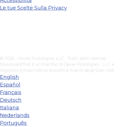
Accessibilità
Le tue Scelte Sulla Privacy
© 2026 - Clever Prototypes, LLC - Tutti i diritti riservati.
StoryboardThat è un marchio di
Clever Prototypes , LLC
e
registrato presso l'ufficio brevetti e marchi degli Stati Uniti
English
Español
Français
Deutsch
Italiana
Nederlands
Português