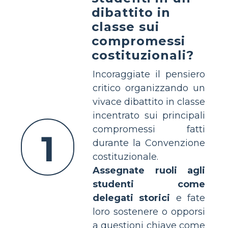
dibattito in
classe sui
compromessi
costituzionali?
Incoraggiate il pensiero
critico organizzando un
vivace dibattito in classe
incentrato sui principali
compromessi fatti
1
durante la Convenzione
costituzionale.
Assegnate ruoli agli
studenti come
delegati storici
e fate
loro sostenere o opporsi
a questioni chiave come