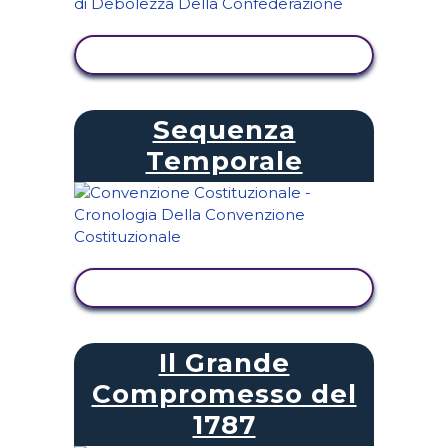
VISUALIZZA ATTIVITÀ
Sequenza
Temporale
VISUALIZZA ATTIVITÀ
Il Grande
Compromesso del
1787