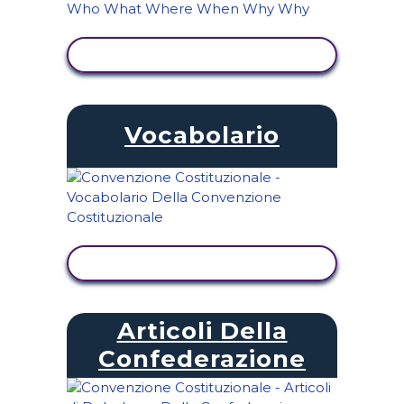
VISUALIZZA ATTIVITÀ
Vocabolario
VISUALIZZA ATTIVITÀ
Articoli Della
Confederazione