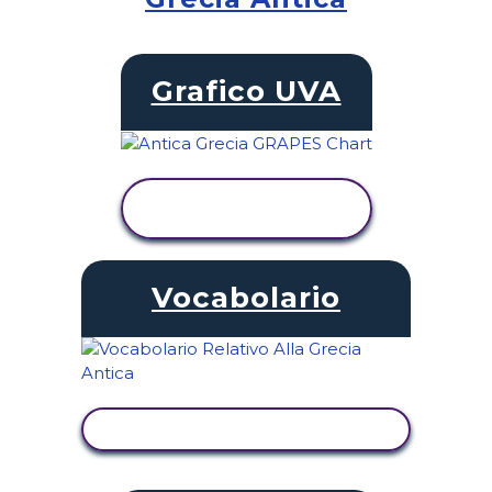
Grafico UVA
VISUALIZZA
ATTIVITÀ
Vocabolario
VISUALIZZA ATTIVITÀ