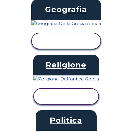
Geografia
VISUALIZZA
ATTIVITÀ
Religione
VISUALIZZA
ATTIVITÀ
Politica