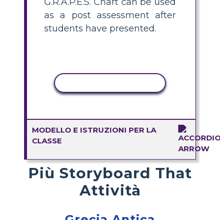
G.R.A.P.E.S. Chart can be used
as a post assessment after
students have presented.
ATTIVITÀ DI COPIA
MODELLO E ISTRUZIONI PER LA
CLASSE
Più Storyboard That
Attività
Grecia Antica