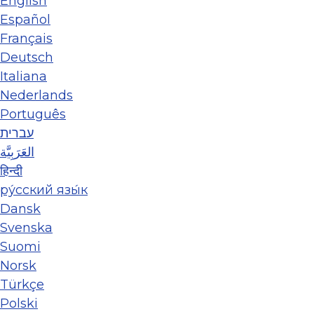
English
Español
Français
Deutsch
Italiana
Nederlands
Português
עברית
العَرَبِيَّة
हिन्दी
ру́сский язы́к
Dansk
Svenska
Suomi
Norsk
Türkçe
Polski