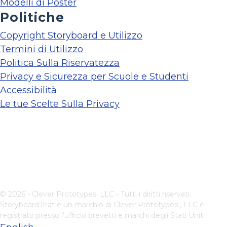
Modelli di Poster
Politiche
Copyright Storyboard e Utilizzo
Termini di Utilizzo
Politica Sulla Riservatezza
Privacy e Sicurezza per Scuole e Studenti
Accessibilità
Le tue Scelte Sulla Privacy
© 2026 - Clever Prototypes, LLC - Tutti i diritti riservati.
StoryboardThat è un marchio di
Clever Prototypes , LLC
e
registrato presso l'ufficio brevetti e marchi degli Stati Uniti