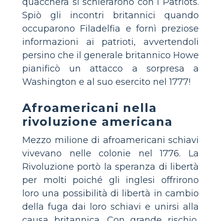
quacchera si schierarono con i Patriots.
Spiò gli incontri britannici quando
occuparono Filadelfia e fornì preziose
informazioni ai patrioti, avvertendoli
persino che il generale britannico Howe
pianificò un attacco a sorpresa a
Washington e al suo esercito nel 1777!
Afroamericani nella
rivoluzione americana
Mezzo milione di afroamericani schiavi
vivevano nelle colonie nel 1776. La
Rivoluzione portò la speranza di libertà
per molti poiché gli inglesi offrirono
loro una possibilità di libertà in cambio
della fuga dai loro schiavi e unirsi alla
causa britannica. Con grande rischio,