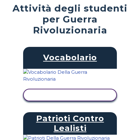
Attività degli studenti
per Guerra
Rivoluzionaria
Vocabolario
VISUALIZZA ATTIVITÀ
Patrioti Contro
Lealisti