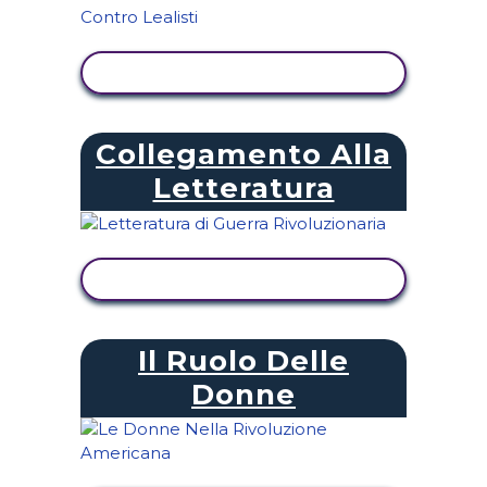
VISUALIZZA ATTIVITÀ
Collegamento Alla
Letteratura
VISUALIZZA ATTIVITÀ
Il Ruolo Delle
Donne