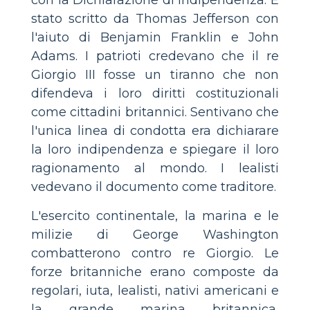
con la Dichiarazione di Indipendenza. È
stato scritto da Thomas Jefferson con
l'aiuto di Benjamin Franklin e John
Adams. I patrioti credevano che il re
Giorgio III fosse un tiranno che non
difendeva i loro diritti costituzionali
come cittadini britannici. Sentivano che
l'unica linea di condotta era dichiarare
la loro indipendenza e spiegare il loro
ragionamento al mondo. I lealisti
vedevano il documento come traditore.
L'esercito continentale, la marina e le
milizie di George Washington
combatterono contro re Giorgio. Le
forze britanniche erano composte da
regolari, iuta, lealisti, nativi americani e
la grande marina britannica,