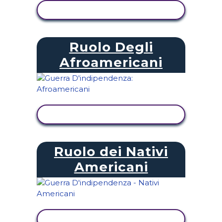
VISUALIZZA ATTIVITÀ
Ruolo Degli
Afroamericani
VISUALIZZA ATTIVITÀ
Ruolo dei Nativi
Americani
VISUALIZZA ATTIVITÀ