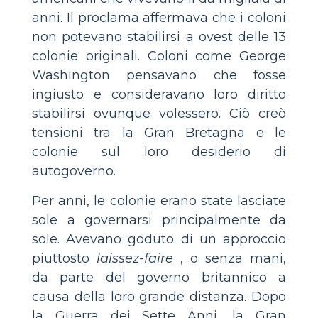
anni. Il proclama affermava che i coloni
non potevano stabilirsi a ovest delle 13
colonie originali. Coloni come George
Washington pensavano che fosse
ingiusto e consideravano loro diritto
stabilirsi ovunque volessero. Ciò creò
tensioni tra la Gran Bretagna e le
colonie sul loro desiderio di
autogoverno.
Per anni, le colonie erano state lasciate
sole a governarsi principalmente da
sole. Avevano goduto di un approccio
piuttosto
laissez-faire
, o senza mani,
da parte del governo britannico a
causa della loro grande distanza. Dopo
la Guerra dei Sette Anni, la Gran