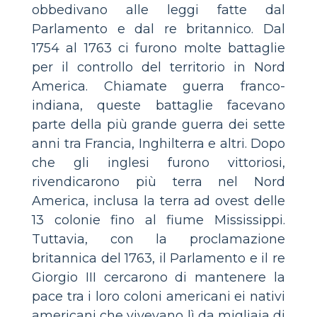
obbedivano alle leggi fatte dal
Parlamento e dal re britannico. Dal
1754 al 1763 ci furono molte battaglie
per il controllo del territorio in Nord
America. Chiamate guerra franco-
indiana, queste battaglie facevano
parte della più grande guerra dei sette
anni tra Francia, Inghilterra e altri. Dopo
che gli inglesi furono vittoriosi,
rivendicarono più terra nel Nord
America, inclusa la terra ad ovest delle
13 colonie fino al fiume Mississippi.
Tuttavia, con la proclamazione
britannica del 1763, il Parlamento e il re
Giorgio III cercarono di mantenere la
pace tra i loro coloni americani ei nativi
americani che vivevano lì da migliaia di