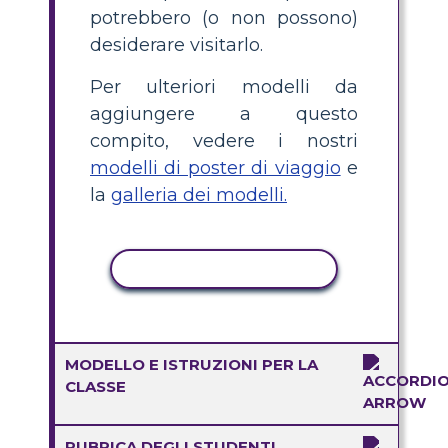
potrebbero (o non possono)
desiderare visitarlo.
Per ulteriori modelli da
aggiungere a questo
compito, vedere i nostri
modelli di poster di viaggio
e
la
galleria dei modelli.
ATTIVITÀ DI COPIA
MODELLO E ISTRUZIONI PER LA
CLASSE
RUBRICA DEGLI STUDENTI