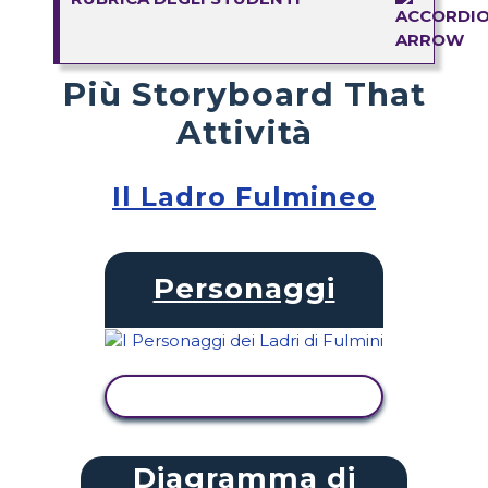
Più Storyboard That
Attività
Il Ladro Fulmineo
Personaggi
VISUALIZZA ATTIVITÀ
Diagramma di