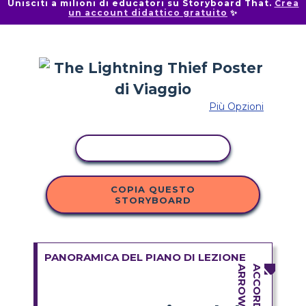
Unisciti a milioni di educatori su Storyboard That.
Crea
un account didattico gratuito
✨
Più Opzioni
ATTIVITÀ DI COPIA
COPIA QUESTO
STORYBOARD
PANORAMICA DEL PIANO DI LEZIONE