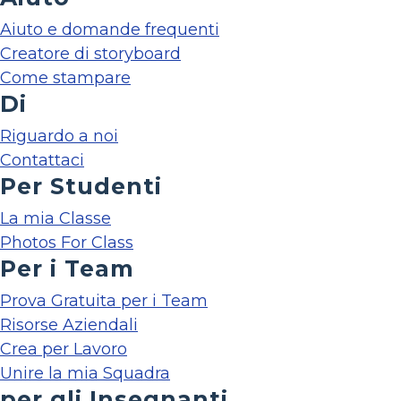
Aiuto e domande frequenti
Creatore di storyboard
Come stampare
Di
Riguardo a noi
Contattaci
Per Studenti
La mia Classe
Photos For Class
Per i Team
Prova Gratuita per i Team
Risorse Aziendali
Crea per Lavoro
Unire la mia Squadra
per gli Insegnanti