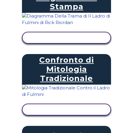
Stampa
VISUALIZZA ATTIVITÀ
Confronto di
Mitologia
Tradizionale
VISUALIZZA ATTIVITÀ