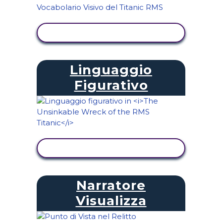
VISUALIZZA ATTIVITÀ
Linguaggio
Figurativo
VISUALIZZA ATTIVITÀ
Narratore
Visualizza