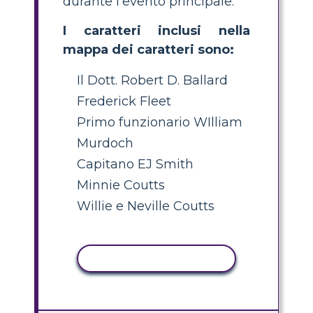
durante l'evento principale.
I caratteri inclusi nella
mappa dei caratteri sono:
Il Dott. Robert D. Ballard
Frederick Fleet
Primo funzionario WIlliam
Murdoch
Capitano EJ Smith
Minnie Coutts
Willie e Neville Coutts
ATTIVITÀ DI COPIA