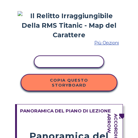
Più Opzioni
ATTIVITÀ DI COPIA
COPIA QUESTO
STORYBOARD
PANORAMICA DEL PIANO DI LEZIONE
Panoramica del