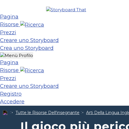
Pagina
Risorse
Prezzi
Creare uno Storyboard
Crea uno Storyboard
Pagina
Risorse
Prezzi
Creare uno Storyboard
Registro
Accedere
Tutte le Risorse Dell'insegnante
Arti Della Lingua Ing
Il gioco più peri