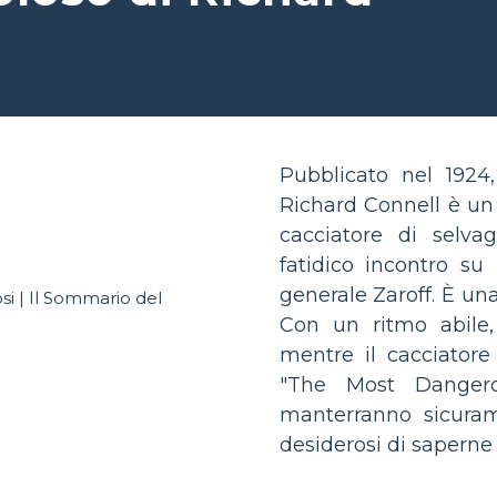
Pubblicato nel 192
Richard Connell è un
cacciatore di selva
fatidico incontro su 
generale Zaroff. È un
Con un ritmo abile,
mentre il cacciatore
"The Most Danger
manterranno sicuram
desiderosi di saperne 