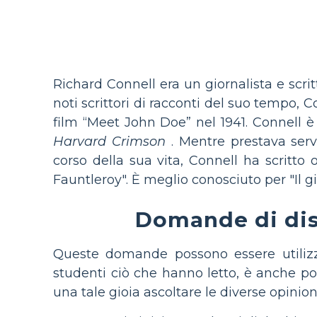
Richard Connell era un giornalista e scri
noti scrittori di racconti del suo tempo, 
film “Meet John Doe” nel 1941. Connell è 
Harvard Crimson
. Mentre prestava servi
corso della sua vita, Connell ha scritto 
Fauntleroy". È meglio conosciuto per "Il gi
Domande di disc
Queste domande possono essere utilizza
studenti ciò che hanno letto, è anche p
una tale gioia ascoltare le diverse opini