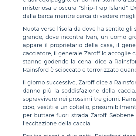
misteriosa e oscura "Ship-Trap Island". 
dalla barca mentre cerca di vedere meglio
Nuota verso l'isola da dove ha sentito gli 
grande, dove incontra Ivan, un uomo gro
appare il proprietario della casa, il g
cacciatore, il generale Zaroff lo accoglie 
stanno godendo la cena, dice a Rainsfor
Rainsford è scioccato e terrorizzato quand
Il giorno successivo, Zaroff dice a Rainsfo
danno più la soddisfazione della caccia. 
sopravvivere nei prossimi tre giorni: Rai
cibo, vestiti e un coltello, presumibilmen
per buttare fuori strada Zaroff. Sebbene
l'eccitazione della caccia.