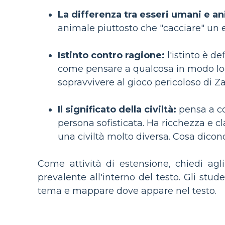
La differenza tra esseri umani e an
animale piuttosto che "cacciare" un 
Istinto contro ragione:
l'istinto è d
come pensare a qualcosa in modo log
sopravvivere al gioco pericoloso di Za
Il significato della civiltà:
pensa a co
persona sofisticata. Ha ricchezza e cl
una civiltà molto diversa. Cosa dicono
Come attività di estensione, chiedi ag
prevalente all'interno del testo. Gli st
tema e mappare dove appare nel testo.