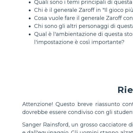
Quali sono i temi principali di questa
Chi è il generale Zaroff in "Il gioco 
Cosa vuole fare il generale Zaroff co
Chi sono gli altri personaggi di ques
Qual è l'ambientazione di questa stori
l'impostazione è così importante?
Rie
Attenzione! Questo breve riassunto con
dovrebbe essere condiviso con gli student
Sanger Rainsford, un grosso cacciatore 
e dall'equipaggio. Gli uomini stanno alzat