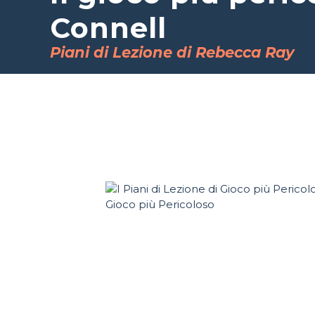
Connell
Piani di Lezione di Rebecca Ray