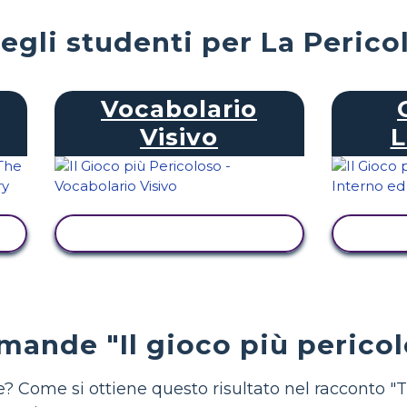
degli studenti per La Perico
Vocabolario
Visivo
L
VISUALIZZA ATTIVITÀ
VIS
ande "Il gioco più pericol
? Come si ottiene questo risultato nel racconto