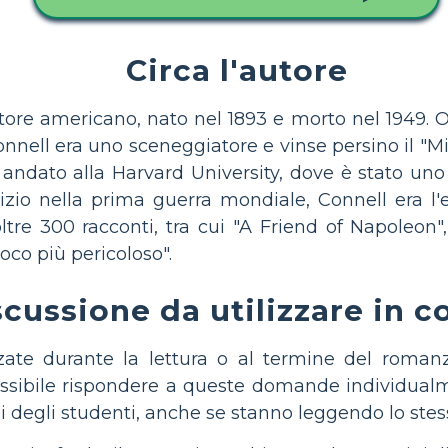
Circa l'autore
ttore americano, nato nel 1893 e morto nel 1949. O
Connell era uno sceneggiatore e vinse persino il "
andato alla Harvard University, dove è stato uno 
zio nella prima guerra mondiale, Connell era l'e
oltre 300 racconti, tra cui "A Friend of Napoleon"
oco più pericoloso".
ussione da utilizzare in c
te durante la lettura o al termine del romanz
ossibile rispondere a queste domande individualm
oni degli studenti, anche se stanno leggendo lo st