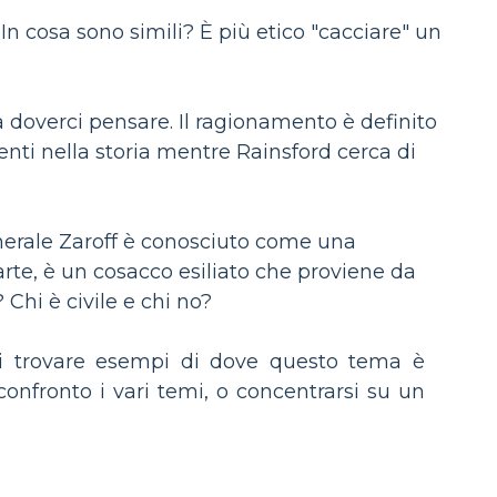
n cosa sono simili? È più etico "cacciare" un
a doverci pensare. Il ragionamento è definito
ti nella storia mentre Rainsford cerca di
nerale Zaroff è conosciuto come una
parte, è un cosacco esiliato che proviene da
 Chi è civile e chi no?
 di trovare esempi di dove questo tema è
onfronto i vari temi, o concentrarsi su un