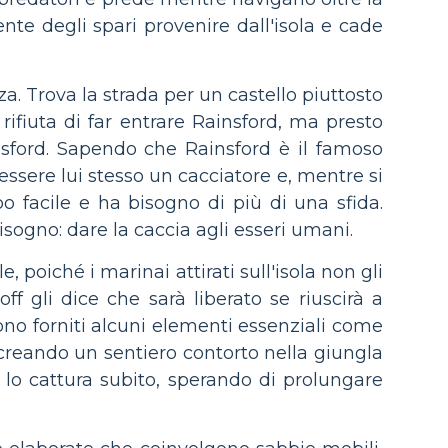
te degli spari provenire dall'isola e cade
za. Trova la strada per un castello piuttosto
ifiuta di far entrare Rainsford, ma presto
nsford. Sapendo che Rainsford è il famoso
 essere lui stesso un cacciatore e, mentre si
 facile e ha bisogno di più di una sfida.
isogno: dare la caccia agli esseri umani.
, poiché i marinai attirati sull'isola non gli
ff gli dice che sarà liberato se riuscirà a
ono forniti alcuni elementi essenziali come
e creando un sentiero contorto nella giungla
 lo cattura subito, sperando di prolungare