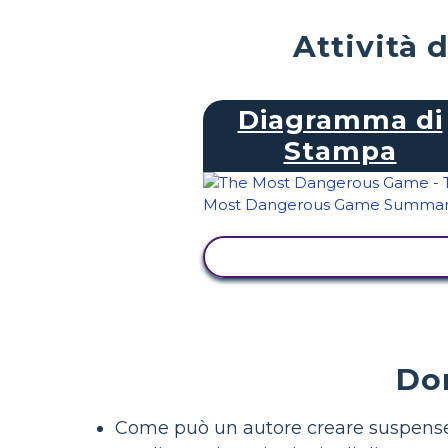
Attività 
Diagramma di
Stampa
VISUALIZZA ATTIVITÀ
Dom
Come può un autore creare suspense