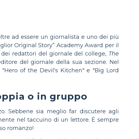
ltre ad essere un giornalista e uno dei più
Miglior Original Story” Academy Award per il
dei redattori del giornale del college,
The
ditore del giornale della sua sezione. Nel
, "Hero of the Devil's Kitchen" e "Big Lord
oppia o in gruppo
o. Sebbene sia meglio far discutere agli
ente nel taccuino di un lettore. È sempre
esso romanzo!