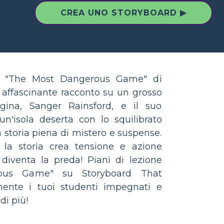
CREA UNO STORYBOARD ▶
4, "The Most Dangerous Game" di
 affascinante racconto su un grosso
ggina, Sanger Rainsford, e il suo
un'isola deserta con lo squilibrato
a storia piena di mistero e suspense.
 la storia crea tensione e azione
 diventa la preda! Piani di lezione
ous Game" su Storyboard That
ente i tuoi studenti impegnati e
di più!