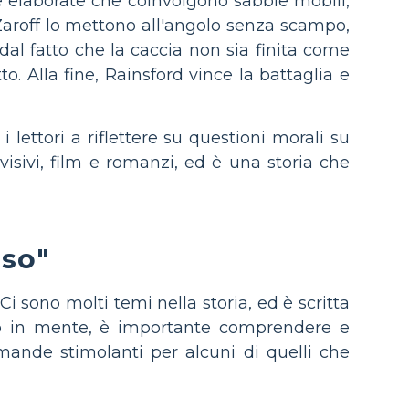
le elaborate che coinvolgono sabbie mobili,
 Zaroff lo mettono all'angolo senza scampo,
dal fatto che la caccia non sia finita come
o. Alla fine, Rainsford vince la battaglia e
ettori a riflettere su questioni morali su
evisivi, film e romanzi, ed è una storia che
oso"
Ci sono molti temi nella storia, ed è scritta
to in mente, è importante comprendere e
mande stimolanti per alcuni di quelli che