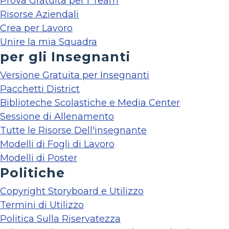
Prova Gratuita per i Team
Risorse Aziendali
Crea per Lavoro
Unire la mia Squadra
per gli Insegnanti
Versione Gratuita per Insegnanti
Pacchetti District
Biblioteche Scolastiche e Media Center
Sessione di Allenamento
Tutte le Risorse Dell'insegnante
Modelli di Fogli di Lavoro
Modelli di Poster
Politiche
Copyright Storyboard e Utilizzo
Termini di Utilizzo
Politica Sulla Riservatezza