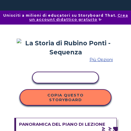
Unisciti a milioni di educatori su Storyboard That.
Crea
un account didattico gratuito
✨
Più Opzioni
ATTIVITÀ DI COPIA
COPIA QUESTO
STORYBOARD
PANORAMICA DEL PIANO DI LEZIONE