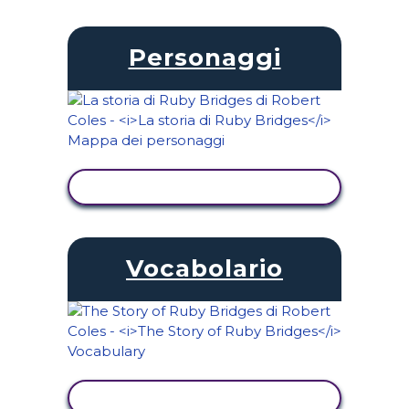
Personaggi
VISUALIZZA ATTIVITÀ
Vocabolario
VISUALIZZA ATTIVITÀ