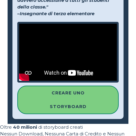
davvero accessibile a tutti gli studenti
della classe."
–Insegnante di terza elementare
CREARE UNO
STORYBOARD
Oltre
40 milioni
di storyboard creati
Nessun Download, Nessuna Carta di Credito e Nessun