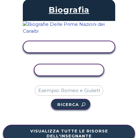
Biografia
VISUALIZZA ATTIVITÀ
ATTIVITÀ DI COPIA
RICERCA
VISUALIZZA TUTTE LE RISORSE
DELL'INSEGNANTE