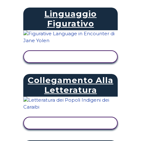
Linguaggio
Figurativo
VISUALIZZA ATTIVITÀ
Collegamento Alla
Letteratura
VISUALIZZA ATTIVITÀ