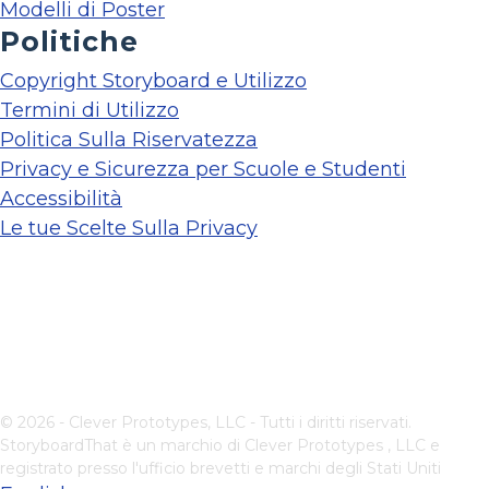
Modelli di Poster
Politiche
Copyright Storyboard e Utilizzo
Termini di Utilizzo
Politica Sulla Riservatezza
Privacy e Sicurezza per Scuole e Studenti
Accessibilità
Le tue Scelte Sulla Privacy
© 2026 - Clever Prototypes, LLC - Tutti i diritti riservati.
StoryboardThat è un marchio di
Clever Prototypes , LLC
e
registrato presso l'ufficio brevetti e marchi degli Stati Uniti