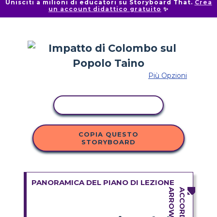
Unisciti a milioni di educatori su Storyboard That.
Crea
un account didattico gratuito
✨
Più Opzioni
ATTIVITÀ DI COPIA
COPIA QUESTO
STORYBOARD
PANORAMICA DEL PIANO DI LEZIONE