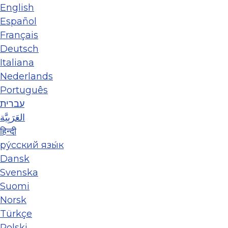
English
Español
Français
Deutsch
Italiana
Nederlands
Português
עברית
العَرَبِيَّة
हिन्दी
ру́сский язы́к
Dansk
Svenska
Suomi
Norsk
Türkçe
Polski