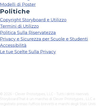
Modelli di Poster
Politiche
Copyright Storyboard e Utilizzo
Termini di Utilizzo
Politica Sulla Riservatezza
Privacy e Sicurezza per Scuole e Studenti
Accessibilità
Le tue Scelte Sulla Privacy
© 2026 - Clever Prototypes, LLC - Tutti i diritti riservati.
StoryboardThat è un marchio di
Clever Prototypes , LLC
e
registrato presso l'ufficio brevetti e marchi degli Stati Uniti