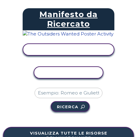
Manifesto da
Ricercato
VISUALIZZA ATTIVITÀ
ATTIVITÀ DI COPIA
RICERCA
VISUALIZZA TUTTE LE RISORSE