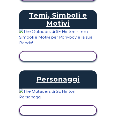
Temi, Simboli e
Motivi
VISUALIZZA ATTIVITÀ
Personaggi
VISUALIZZA ATTIVITÀ