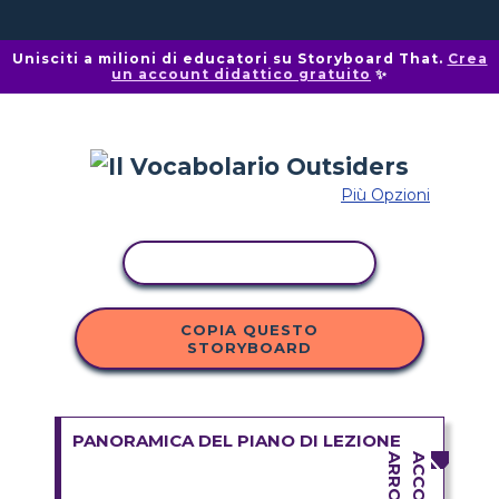
Unisciti a milioni di educatori su Storyboard That.
Crea
un account didattico gratuito
✨
Più Opzioni
ATTIVITÀ DI COPIA
COPIA QUESTO
STORYBOARD
PANORAMICA DEL PIANO DI LEZIONE