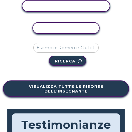
VISUALIZZA ATTIVITÀ
ATTIVITÀ DI COPIA
RICERCA
VISUALIZZA TUTTE LE RISORSE
DELL'INSEGNANTE
Testimonianze