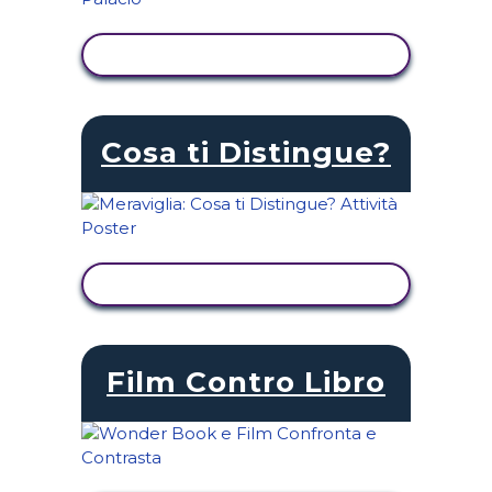
VISUALIZZA ATTIVITÀ
Cosa ti Distingue?
VISUALIZZA ATTIVITÀ
Film Contro Libro