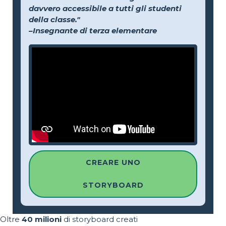
davvero accessibile a tutti gli studenti
della classe."
–Insegnante di terza elementare
CREARE UNO
STORYBOARD
Oltre
40 milioni
di storyboard creati