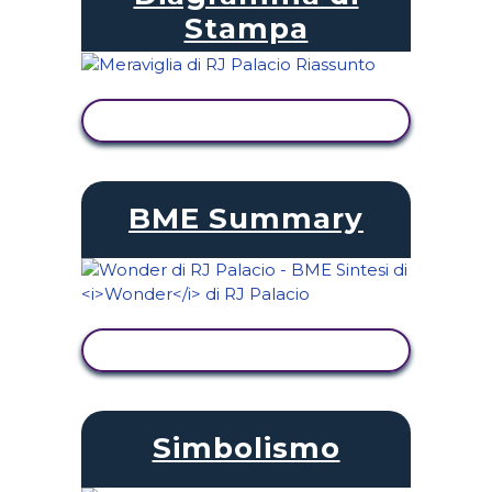
Stampa
VISUALIZZA ATTIVITÀ
BME Summary
VISUALIZZA ATTIVITÀ
Simbolismo