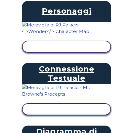
Personaggi
VISUALIZZA ATTIVITÀ
Connessione
Testuale
VISUALIZZA ATTIVITÀ
Diagramma di