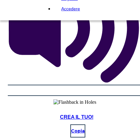
Accedere
CREA IL TUO!
Copia