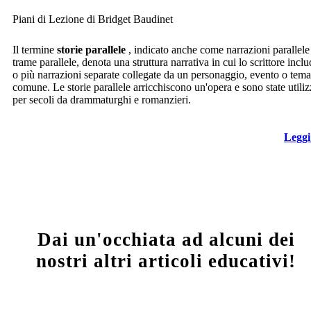
Piani di Lezione di Bridget Baudinet
Il termine
storie parallele
, indicato anche come narrazioni parallele
trame parallele, denota una struttura narrativa in cui lo scrittore incl
o più narrazioni separate collegate da un personaggio, evento o tema
comune. Le storie parallele arricchiscono un'opera e sono state utiliz
per secoli da drammaturghi e romanzieri.
Leggi
Dai un'occhiata ad alcuni dei
nostri altri articoli educativi!