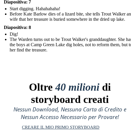
Diapositiva: 7
Start digging. Hahahahaha!
Before Kate Barlow dies of a lizard bite, she tells Trout Walker an
wife that her treasure is buried somewhere in the dried up lake.
Diapositiva: 8
Dig!
The Warden turns out to be Trout Walker's granddaughter. She has
the boys at Camp Green Lake dig holes, not to reform them, but t
her find the treasure.
Oltre
40 milioni
di
storyboard creati
Nessun Download, Nessuna Carta di Credito e
Nessun Accesso Necessario per Provare!
CREARE IL MIO PRIMO STORYBOARD