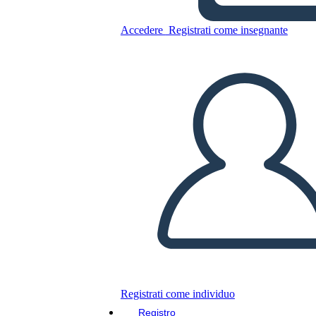
Accedere
Registrati come insegnante
Flashback in Holes
Copia questo Storyboard
CREARE UNO STORYBOARD
RIPRODURRE LA PRESENTAZIONE
LEGGIMI
Registrati come individuo
Registro