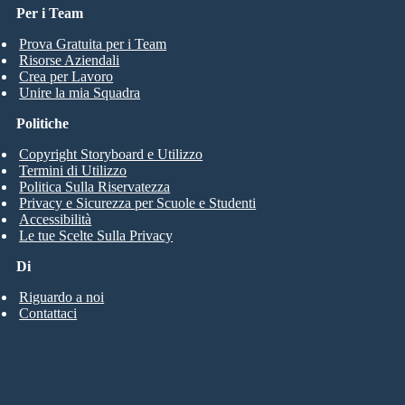
Per i Team
Prova Gratuita per i Team
Risorse Aziendali
Crea per Lavoro
Unire la mia Squadra
Politiche
Copyright Storyboard e Utilizzo
Termini di Utilizzo
Politica Sulla Riservatezza
Privacy e Sicurezza per Scuole e Studenti
Accessibilità
Le tue Scelte Sulla Privacy
Di
Riguardo a noi
Contattaci