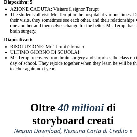
Diapositiva: 5
AZIONE CADUTA: Visitare il signor Terupt
The students all visit Mr. Terupt in the hospital at various times. 
their visits, they sometimes see each other, and their relationships 
one another and themselves change for the better. Mr. Terupt has 
brain surgery.
Diapositiva: 6
RISOLUZIONE: Mr. Terupt è tornato!
ULTIMO GIORNO DI SCUOLA!
Mr. Terupt recovers from brain surgery and surprises the class on t
day of school. They rejoice together when they learn he will be th
teacher again next year.
Oltre
40 milioni
di
storyboard creati
Nessun Download, Nessuna Carta di Credito e