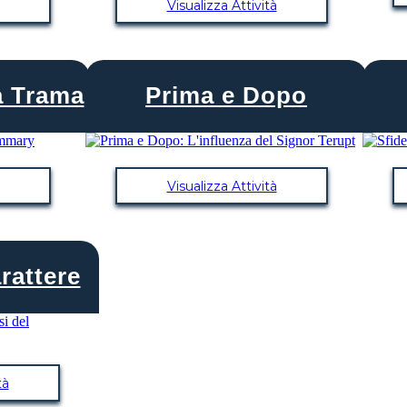
Visualizza Attività
a Trama
Prima e Dopo
Visualizza Attività
rattere
tà