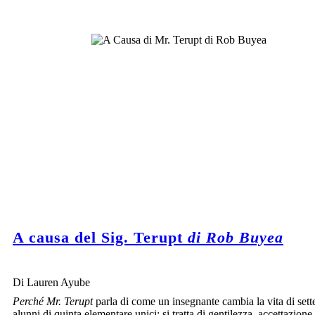
A causa del Sig. Terupt
di Rob Buyea
Di Lauren Ayube
Perché Mr. Terupt
parla di come un insegnante cambia la vita di sett
alunni di quinta elementare unici; si tratta di gentilezza, accettazione,