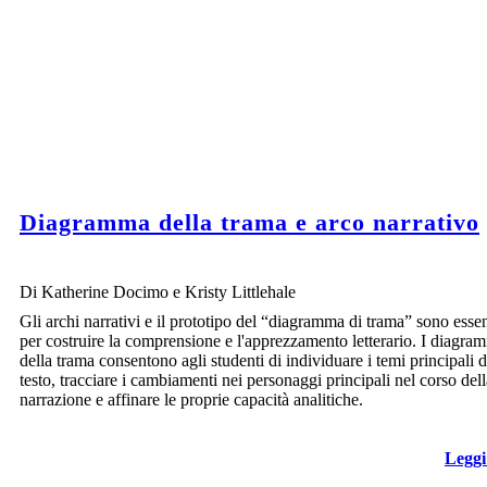
Diagramma della trama e arco narrativo
Di Katherine Docimo e Kristy Littlehale
Gli archi narrativi e il prototipo del “diagramma di trama” sono essen
per costruire la comprensione e l'apprezzamento letterario. I diagra
della trama consentono agli studenti di individuare i temi principali d
testo, tracciare i cambiamenti nei personaggi principali nel corso dell
narrazione e affinare le proprie capacità analitiche.
Leggi