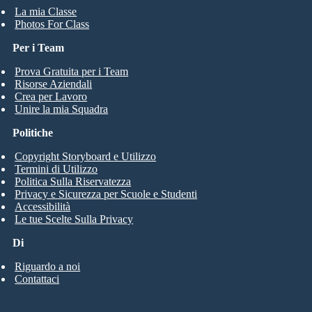
La mia Classe
Photos For Class
Per i Team
Prova Gratuita per i Team
Risorse Aziendali
Crea per Lavoro
Unire la mia Squadra
Politiche
Copyright Storyboard e Utilizzo
Termini di Utilizzo
Politica Sulla Riservatezza
Privacy e Sicurezza per Scuole e Studenti
Accessibilità
Le tue Scelte Sulla Privacy
Di
Riguardo a noi
Contattaci