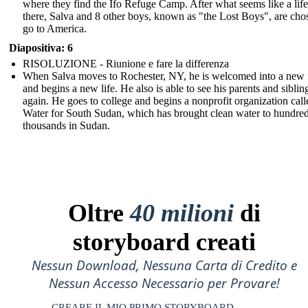
where they find the Ifo Refuge Camp. After what seems like a lif
there, Salva and 8 other boys, known as "the Lost Boys", are cho
go to America.
Diapositiva: 6
RISOLUZIONE - Riunione e fare la differenza
When Salva moves to Rochester, NY, he is welcomed into a new 
and begins a new life. He also is able to see his parents and siblin
again. He goes to college and begins a nonprofit organization call
Water for South Sudan, which has brought clean water to hundred
thousands in Sudan.
Oltre
40 milioni
di
storyboard creati
Nessun Download, Nessuna Carta di Credito e
Nessun Accesso Necessario per Provare!
CREARE IL MIO PRIMO STORYBOARD