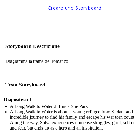
Creare uno Storyboard
Storyboard Descrizione
Diagramma la trama del romanzo
Testo Storyboard
Diapositiva: 1
A Long Walk to Water di Linda Sue Park
A Long Walk to Water is about a young refugee from Sudan, and 
incredible journey to find his family and escape his war torn count
Along the way, Salva experiences immense struggles, grief, self d
and fear, but ends up as a hero and an inspiration.