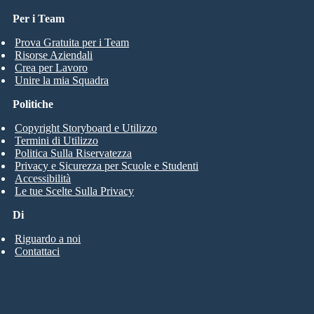
Per i Team
Prova Gratuita per i Team
Risorse Aziendali
Crea per Lavoro
Unire la mia Squadra
Politiche
Copyright Storyboard e Utilizzo
Termini di Utilizzo
Politica Sulla Riservatezza
Privacy e Sicurezza per Scuole e Studenti
Accessibilità
Le tue Scelte Sulla Privacy
Di
Riguardo a noi
Contattaci