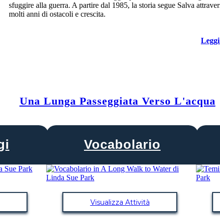
sfuggire alla guerra. A partire dal 1985, la storia segue Salva attrave
molti anni di ostacoli e crescita.
Leggi
Una Lunga Passeggiata Verso L'acqua
gi
Vocabolario
Visualizza Attività