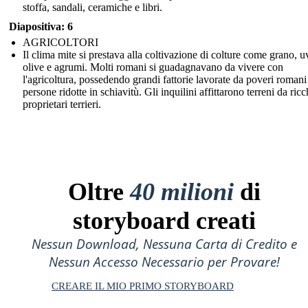
stoffa, sandali, ceramiche e libri.
Diapositiva: 6
AGRICOLTORI
Il clima mite si prestava alla coltivazione di colture come grano, u
olive e agrumi. Molti romani si guadagnavano da vivere con
l'agricoltura, possedendo grandi fattorie lavorate da poveri romani
persone ridotte in schiavitù. Gli inquilini affittarono terreni da ricc
proprietari terrieri.
Oltre
40 milioni
di
storyboard creati
Nessun Download, Nessuna Carta di Credito e
Nessun Accesso Necessario per Provare!
CREARE IL MIO PRIMO STORYBOARD