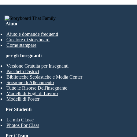
Aiuto
Aiuto e domande frequenti
Creatore di storyboard
Come stampare
per gli Insegnanti
Versione Gratuita per Insegnanti
Pacchetti District
Biblioteche Scolastiche e Media Center
Sessione di Allenamento
Tutte le Risorse Dell'insegnante
Modelli di Fogli di Lavoro
Modelli di Poster
Per Studenti
La mia Classe
Photos For Class
Per i Team