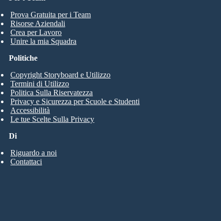
Prova Gratuita per i Team
Risorse Aziendali
Crea per Lavoro
Unire la mia Squadra
Politiche
Copyright Storyboard e Utilizzo
Termini di Utilizzo
Politica Sulla Riservatezza
Privacy e Sicurezza per Scuole e Studenti
Accessibilità
Le tue Scelte Sulla Privacy
Di
Riguardo a noi
Contattaci