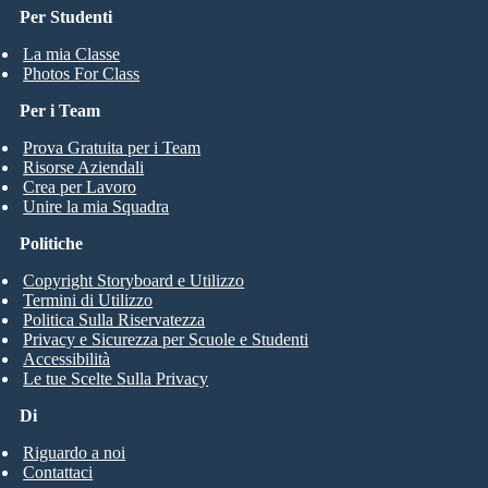
Per Studenti
La mia Classe
Photos For Class
Per i Team
Prova Gratuita per i Team
Risorse Aziendali
Crea per Lavoro
Unire la mia Squadra
Politiche
Copyright Storyboard e Utilizzo
Termini di Utilizzo
Politica Sulla Riservatezza
Privacy e Sicurezza per Scuole e Studenti
Accessibilità
Le tue Scelte Sulla Privacy
Di
Riguardo a noi
Contattaci