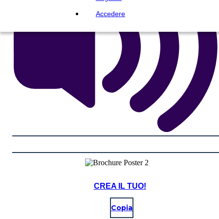
Accedere
CREA IL TUO!
Copia