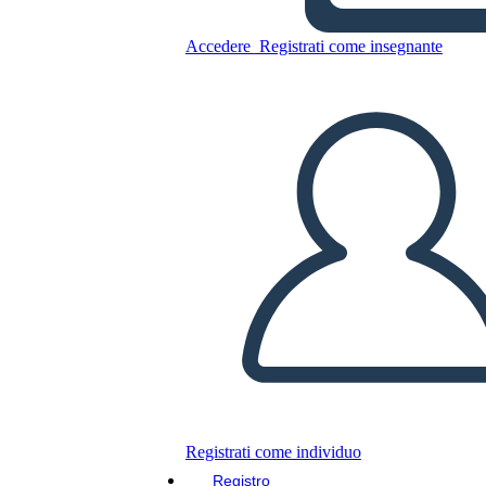
Accedere
Registrati come insegnante
Brochure Poster 2
Copia questo Storyboard
CREARE UNO STORYBOARD
RIPRODURRE LA PRESENTAZIONE
LEGGIMI
Registrati come individuo
Registro