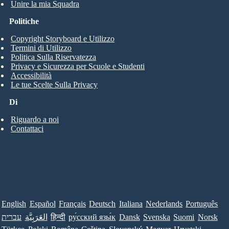
Unire la mia Squadra
Politiche
Copyright Storyboard e Utilizzo
Termini di Utilizzo
Politica Sulla Riservatezza
Privacy e Sicurezza per Scuole e Studenti
Accessibilità
Le tue Scelte Sulla Privacy
Di
Riguardo a noi
Contattaci
English
Español
Français
Deutsch
Italiana
Nederlands
Português
עברית
العَرَبِيَّة
हिन्दी
ру́сский язы́к
Dansk
Svenska
Suomi
Norsk