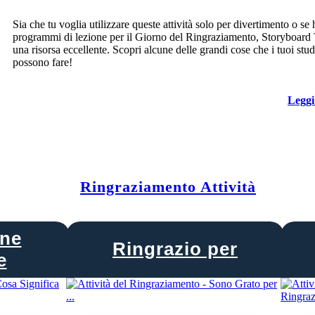
Sia che tu voglia utilizzare queste attività solo per divertimento o se 
programmi di lezione per il Giorno del Ringraziamento, Storyboard 
una risorsa eccellente. Scopri alcune delle grandi cose che i tuoi stud
possono fare!
Leggi
Ringraziamento Attività
ne
Ringrazio per
e