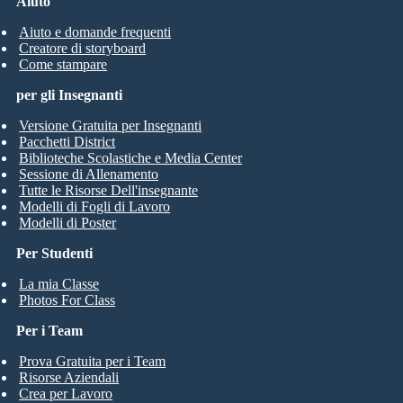
Aiuto
Aiuto e domande frequenti
Creatore di storyboard
Come stampare
per gli Insegnanti
Versione Gratuita per Insegnanti
Pacchetti District
Biblioteche Scolastiche e Media Center
Sessione di Allenamento
Tutte le Risorse Dell'insegnante
Modelli di Fogli di Lavoro
Modelli di Poster
Per Studenti
La mia Classe
Photos For Class
Per i Team
Prova Gratuita per i Team
Risorse Aziendali
Crea per Lavoro