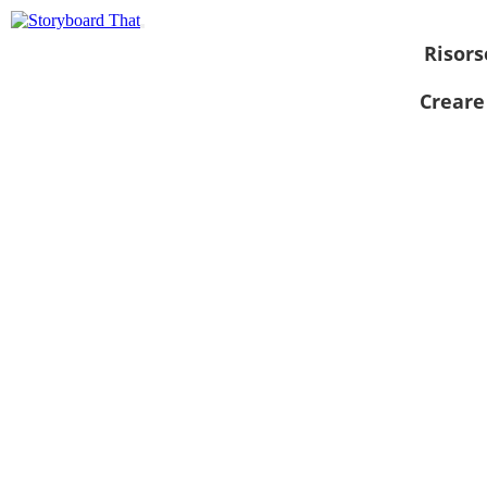
Risors
Creare