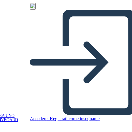
EA UNO
Accedere
Registrati come insegnante
RYBOARD