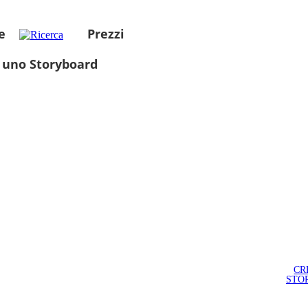
e
Prezzi
 uno Storyboard
CR
STO