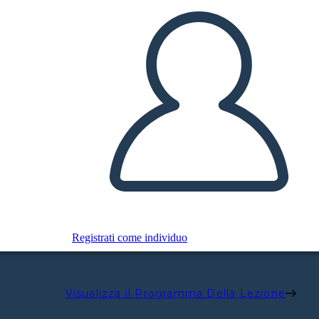
Registrati come individuo
Visualizza il Programma Della Lezione