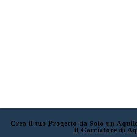
Crea il tuo Progetto da Solo un Aqui
Il Cacciatore di Aq