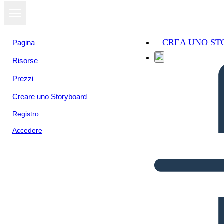
CREA UNO S
Pagina
Risorse
Prezzi
Creare uno Storyboard
Registro
Accedere