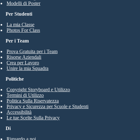
Modelli di Poster
Per Studenti
La mia Classe
Photos For Class
Per i Team
Prova Gratuita per i Team
Risorse Aziendali
Crea per Lavoro
Unire la mia Squadra
Politiche
Copyright Storyboard e Utilizzo
Termini di Utilizzo
Politica Sulla Riservatezza
Privacy e Sicurezza per Scuole e Studenti
Accessibilità
Le tue Scelte Sulla Privacy
Di
Riguardo a noi