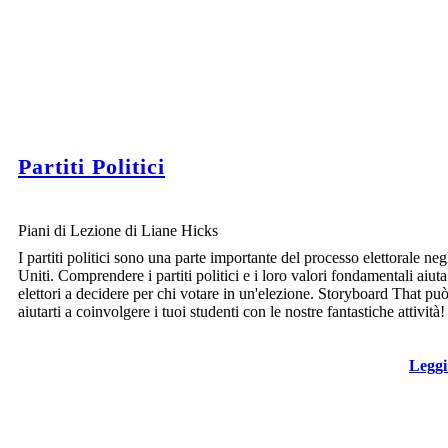
Partiti Politici
Piani di Lezione di Liane Hicks
I partiti politici sono una parte importante del processo elettorale negl
Uniti. Comprendere i partiti politici e i loro valori fondamentali aiuta
elettori a decidere per chi votare in un'elezione. Storyboard That pu
aiutarti a coinvolgere i tuoi studenti con le nostre fantastiche attività!
Leggi