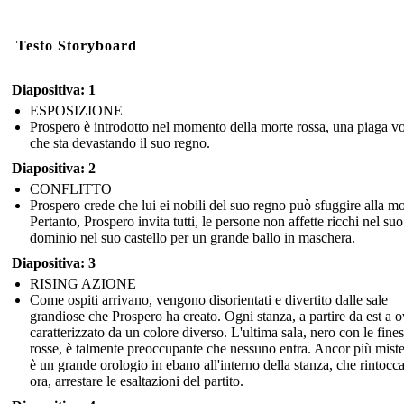
Testo Storyboard
Diapositiva: 1
ESPOSIZIONE
Prospero è introdotto nel momento della morte rossa, una piaga v
che sta devastando il suo regno.
Diapositiva: 2
CONFLITTO
Prospero crede che lui ei nobili del suo regno può sfuggire alla mo
Pertanto, Prospero invita tutti, le persone non affette ricchi nel suo
dominio nel suo castello per un grande ballo in maschera.
Diapositiva: 3
RISING AZIONE
Come ospiti arrivano, vengono disorientati e divertito dalle sale
grandiose che Prospero ha creato. Ogni stanza, a partire da est a o
caratterizzato da un colore diverso. L'ultima sala, nero con le fines
rosse, è talmente preoccupante che nessuno entra. Ancor più mist
è un grande orologio in ebano all'interno della stanza, che rintocc
ora, arrestare le esaltazioni del partito.