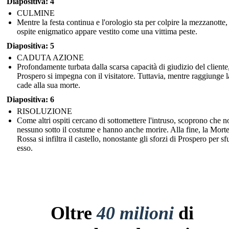
Diapositiva: 4
CULMINE
Mentre la festa continua e l'orologio sta per colpire la mezzanotte,
ospite enigmatico appare vestito come una vittima peste.
Diapositiva: 5
CADUTA AZIONE
Profondamente turbata dalla scarsa capacità di giudizio del cliente
Prospero si impegna con il visitatore. Tuttavia, mentre raggiunge la
cade alla sua morte.
Diapositiva: 6
RISOLUZIONE
Come altri ospiti cercano di sottomettere l'intruso, scoprono che n
nessuno sotto il costume e hanno anche morire. Alla fine, la Mort
Rossa si infiltra il castello, nonostante gli sforzi di Prospero per sf
esso.
Oltre
40 milioni
di