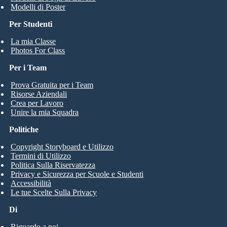
Modelli di Poster
Per Studenti
La mia Classe
Photos For Class
Per i Team
Prova Gratuita per i Team
Risorse Aziendali
Crea per Lavoro
Unire la mia Squadra
Politiche
Copyright Storyboard e Utilizzo
Termini di Utilizzo
Politica Sulla Riservatezza
Privacy e Sicurezza per Scuole e Studenti
Accessibilità
Le tue Scelte Sulla Privacy
Di
Riguardo a noi