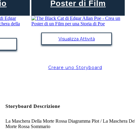
io
Poster di Film
Visualizza Attività
Creare uno Storyboard
Storyboard Descrizione
La Maschera Della Morte Rossa Diagramma Plot / La Maschera Del
Morte Rossa Sommario