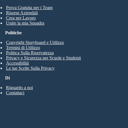
Prova Gratuita per i Team
Risorse Aziendali
Crea per Lavoro
Unire la mia Squadra
Politiche
Copyright Storyboard e Utilizzo
Termini di Utilizzo
Politica Sulla Riservatezza
Privacy e Sicurezza per Scuole e Studenti
Accessibilità
Le tue Scelte Sulla Privacy
Di
Riguardo a noi
Contattaci
Lege
3 Years and