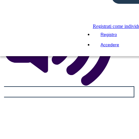
Registrati come indivi
Registro
Accedere