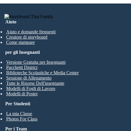
Aiuto
Aiuto e domande frequenti
Creatore di storyboard
Come stampare
per gli Insegnanti
Versione Gratuita per Insegnanti
Pacchetti District
Biblioteche Scolastiche e Media Center
Sessione di Allenamento
Tutte le Risorse Dell'insegnante
Modelli di Fogli di Lavoro
Modelli di Poster
Per Studenti
La mia Classe
Photos For Class
Per i Team