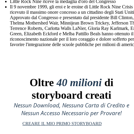
Little Rock Nine riceve la medaglia d'oro del Congresso
Il 9 novembre 1999, gli eroi e le eroine di Little Rock Nine Crisi
ricevuto il massimo onore concesso a un cittadino degli Stati Uniti
Approvato dal Congresso e presentato dal presidente Bill Clinton,
Thelma Mothershed Wair, Minnijean Brown Trickey, Jefferson T
Terrence Roberts, Carlotta Walls LaNier, Gloria Ray Karlmark, E
Green, Elizabeth Eckford e Melba Pattillo Beals hanno ottenuto il
riconoscimento nazionale per il loro coraggio e dolore sofferto per
favorire l'integrazione delle scuole pubbliche per milioni di americ
Oltre
40 milioni
di
storyboard creati
Nessun Download, Nessuna Carta di Credito e
Nessun Accesso Necessario per Provare!
CREARE IL MIO PRIMO STORYBOARD