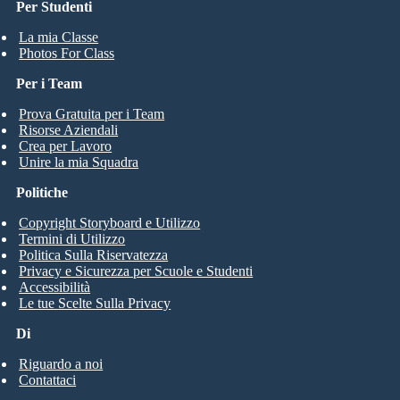
Per Studenti
La mia Classe
Photos For Class
Per i Team
Prova Gratuita per i Team
Risorse Aziendali
Crea per Lavoro
Unire la mia Squadra
Politiche
Copyright Storyboard e Utilizzo
Termini di Utilizzo
Politica Sulla Riservatezza
Privacy e Sicurezza per Scuole e Studenti
Accessibilità
Le tue Scelte Sulla Privacy
Di
Riguardo a noi
Contattaci