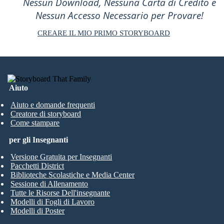
Nessun Download, Nessuna Carta di Credito e
Nessun Accesso Necessario per Provare!
CREARE IL MIO PRIMO STORYBOARD
Aiuto
Aiuto e domande frequenti
Creatore di storyboard
Come stampare
per gli Insegnanti
Versione Gratuita per Insegnanti
Pacchetti District
Biblioteche Scolastiche e Media Center
Sessione di Allenamento
Tutte le Risorse Dell'insegnante
Modelli di Fogli di Lavoro
Modelli di Poster