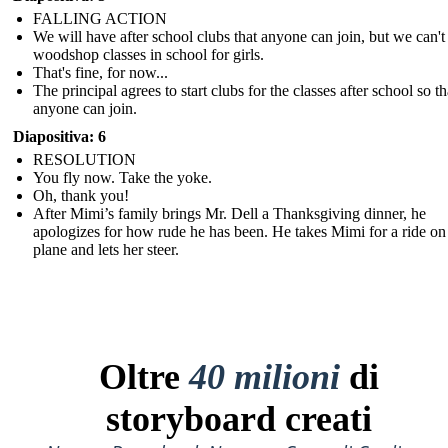
FALLING ACTION
We will have after school clubs that anyone can join, but we can't
woodshop classes in school for girls.
That's fine, for now...
The principal agrees to start clubs for the classes after school so th
anyone can join.
Diapositiva: 6
RESOLUTION
You fly now. Take the yoke.
Oh, thank you!
After Mimi’s family brings Mr. Dell a Thanksgiving dinner, he
apologizes for how rude he has been. He takes Mimi for a ride on
plane and lets her steer.
Oltre
40 milioni
di
storyboard creati