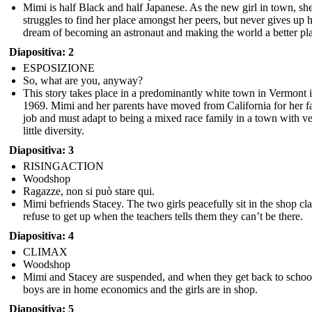
Mimi is half Black and half Japanese. As the new girl in town, sh
struggles to find her place amongst her peers, but never gives up 
dream of becoming an astronaut and making the world a better pl
Diapositiva: 2
ESPOSIZIONE
So, what are you, anyway?
This story takes place in a predominantly white town in Vermont 
1969. Mimi and her parents have moved from California for her fa
job and must adapt to being a mixed race family in a town with v
little diversity.
Diapositiva: 3
RISINGACTION
Woodshop
Ragazze, non si può stare qui.
Mimi befriends Stacey. The two girls peacefully sit in the shop cl
refuse to get up when the teachers tells them they can’t be there.
Diapositiva: 4
CLIMAX
Woodshop
Mimi and Stacey are suspended, and when they get back to school
boys are in home economics and the girls are in shop.
Diapositiva: 5