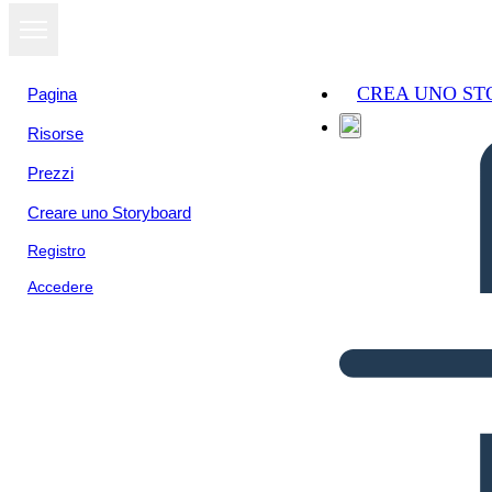
CREA UNO S
Pagina
Risorse
Prezzi
Creare uno Storyboard
Registro
Accedere