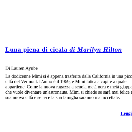
Luna piena di cicala
di Marilyn Hilton
Di Lauren Ayube
La dodicenne Mimi si è appena trasferita dalla California in una pic
città del Vermont. L'anno è il 1969, e Mimi fatica a capire a quale
appartiene. Come la nuova ragazza a scuola metà nera e metà giapp
che vuole diventare un'astronauta, Mimi si chiede se sarà mai felice 
sua nuova città e se lei e la sua famiglia saranno mai accettate.
Leggi