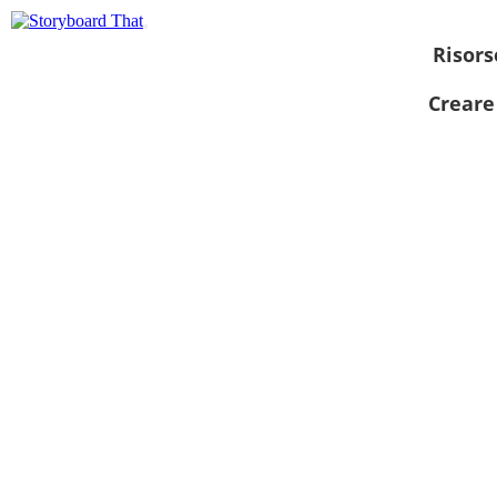
Risors
Creare