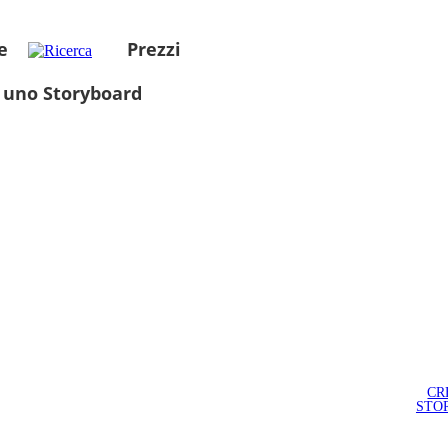
e
Prezzi
 uno Storyboard
CR
STO