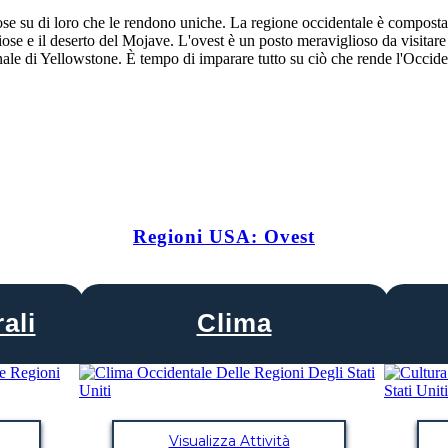
ose su di loro che le rendono uniche. La regione occidentale è composta 
ose e il deserto del Mojave. L'ovest è un posto meraviglioso da visitar
nale di Yellowstone. È tempo di imparare tutto su ciò che rende l'Occid
Regioni USA: Ovest
ali
Clima
Visualizza Attività