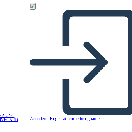
EA UNO
Accedere
Registrati come insegnante
RYBOARD