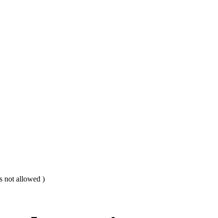
s not allowed )