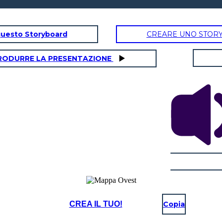
questo Storyboard
CREARE UNO STOR
RODURRE LA PRESENTAZIONE
CREA IL TUO!
Copia