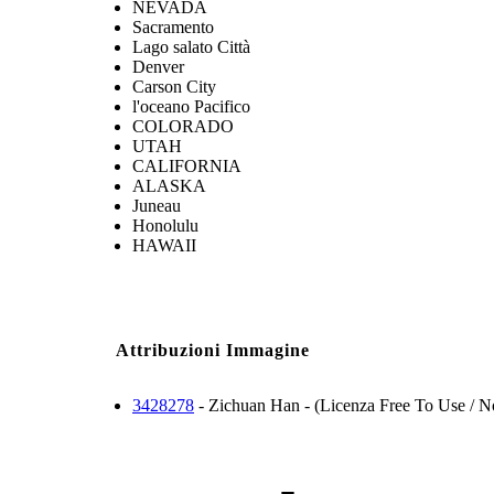
NEVADA
Sacramento
Lago salato Città
Denver
Carson City
l'oceano Pacifico
COLORADO
UTAH
CALIFORNIA
ALASKA
Juneau
Honolulu
HAWAII
Attribuzioni Immagine
3428278
- Zichuan Han - (Licenza Free To Use / No 