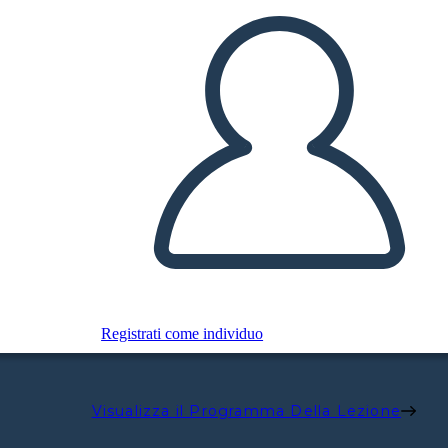
Registrati come individuo
Visualizza il Programma Della Lezione