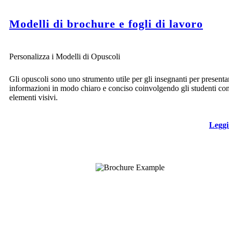
Modelli di brochure e fogli di lavoro
Personalizza i Modelli di Opuscoli
Gli opuscoli sono uno strumento utile per gli insegnanti per presenta
informazioni in modo chiaro e conciso coinvolgendo gli studenti co
elementi visivi.
Leggi