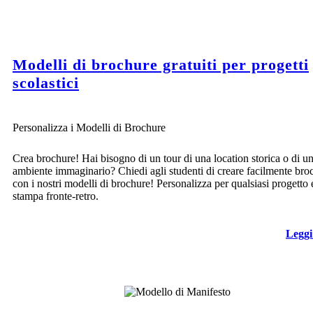
Modelli di brochure gratuiti per progetti
scolastici
Personalizza i Modelli di Brochure
Crea brochure! Hai bisogno di un tour di una location storica o di u
ambiente immaginario? Chiedi agli studenti di creare facilmente bro
con i nostri modelli di brochure! Personalizza per qualsiasi progetto 
stampa fronte-retro.
Leggi