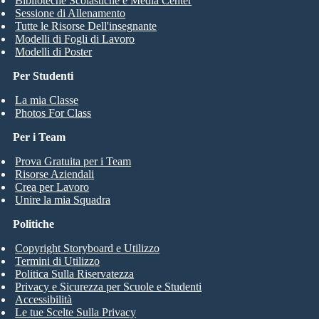
Biblioteche Scolastiche e Media Center
Sessione di Allenamento
Tutte le Risorse Dell'insegnante
Modelli di Fogli di Lavoro
Modelli di Poster
Per Studenti
La mia Classe
Photos For Class
Per i Team
Prova Gratuita per i Team
Risorse Aziendali
Crea per Lavoro
Unire la mia Squadra
Politiche
Copyright Storyboard e Utilizzo
Termini di Utilizzo
Politica Sulla Riservatezza
Privacy e Sicurezza per Scuole e Studenti
Accessibilità
Le tue Scelte Sulla Privacy