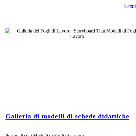
Leggi
Galleria di modelli di schede didattiche
Personalizza i Modelli di Fogli di Lavoro