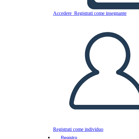
Accedere
Registrati come insegnante
Opuscolo 4
Copia questo Storyboard
CREARE UNO STORYBOARD
RIPRODURRE LA PRESENTAZIONE
Registrati come individuo
LEGGIMI
Registro