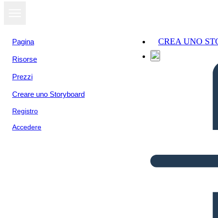
CREA UNO S
Pagina
Risorse
Prezzi
Creare uno Storyboard
Registro
Accedere