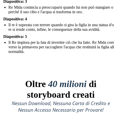
Diapositiva: 3
Re Mida comincia a preoccuparsi quando lui non può mangiare o
perché il suo cibo e l'acqua si trasforma in oro.
Diapositiva: 4
Il re è superata con terrore quando si gira la figlia in una statua d'o
re si rende conto, infine, le conseguenze della sua avidità.
Diapositiva: 5
Il Re implora per la fata di invertire ciò che ha fatto. Re Mida corr
verso la primavera per raccogliere l'acqua che restituirà la figlia al
normalità.
Oltre
40 milioni
di
storyboard creati
Nessun Download, Nessuna Carta di Credito e
Nessun Accesso Necessario per Provare!