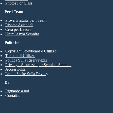
Photos For Class
Per i Team
Prova Gratuita per i Team
Risorse Aziendali
Crea per Lavoro
Unire la mia Squadra
Politiche
Copyright Storyboard e Utilizzo
Termini di Utilizzo
Politica Sulla Riservatezza
Privacy e Sicurezza per Scuole e Studenti
Accessibilità
Le tue Scelte Sulla Privacy
Di
Riguardo a noi
Contattaci