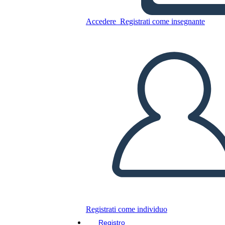
Accedere
Registrati come insegnante
Poster di Citazione Sunburst
Copia questo Storyboard
CREARE UNO STORYBOARD
RIPRODURRE LA PRESENTAZIONE
LEGGIMI
Registrati come individuo
Registro