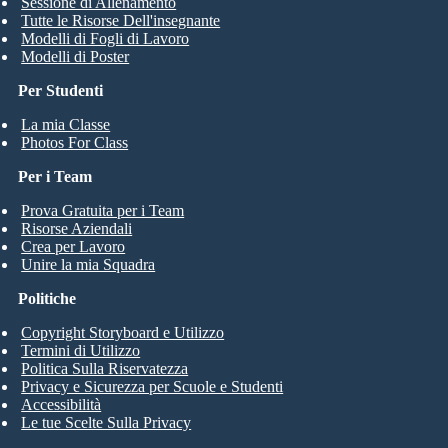
Sessione di Allenamento
Tutte le Risorse Dell'insegnante
Modelli di Fogli di Lavoro
Modelli di Poster
Per Studenti
La mia Classe
Photos For Class
Per i Team
Prova Gratuita per i Team
Risorse Aziendali
Crea per Lavoro
Unire la mia Squadra
Politiche
Copyright Storyboard e Utilizzo
Termini di Utilizzo
Politica Sulla Riservatezza
Privacy e Sicurezza per Scuole e Studenti
Accessibilità
Le tue Scelte Sulla Privacy