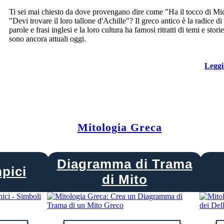
Ti sei mai chiesto da dove provengano dire come "Ha il tocco di Mi
"Devi trovare il loro tallone d'Achille"? Il greco antico è la radice di
parole e frasi inglesi e la loro cultura ha famosi ritratti di temi e stori
sono ancora attuali oggi.
Leggi
Mitologia Greca
Diagramma di Trama
pici
di Mito