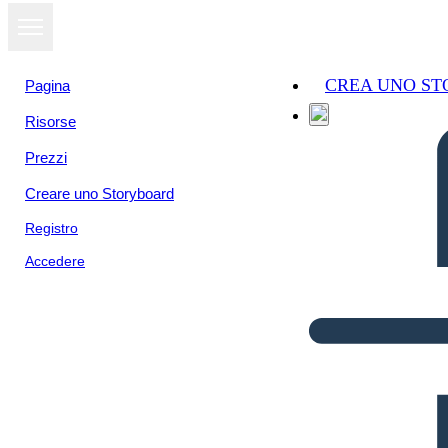
CREA UNO S
Pagina
Risorse
Prezzi
Creare uno Storyboard
Registro
Accedere