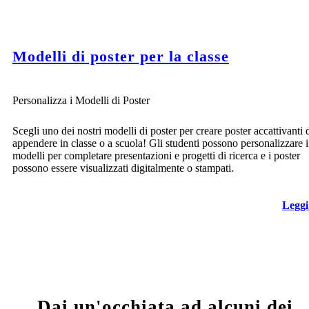
Modelli di poster per la classe
Personalizza i Modelli di Poster
Scegli uno dei nostri modelli di poster per creare poster accattivanti 
appendere in classe o a scuola! Gli studenti possono personalizzare i
modelli per completare presentazioni e progetti di ricerca e i poster
possono essere visualizzati digitalmente o stampati.
Leggi
Dai un'occhiata ad alcuni dei