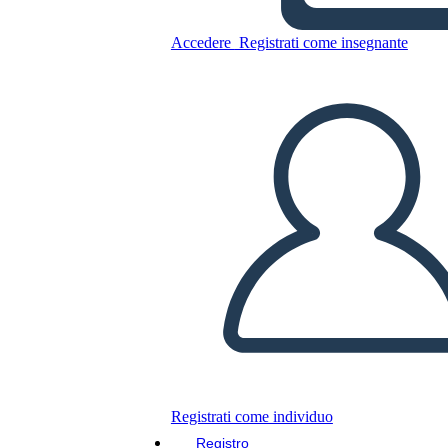
Accedere
Registrati come insegnante
Poster di Direzione
Copia questo Storyboard
CREARE UNO STORYBOARD
RIPRODURRE LA PRESENTAZIONE
LEGGIMI
Registrati come individuo
Registro