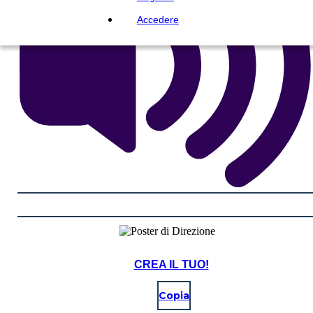
Accedere
CREA IL TUO!
Copia