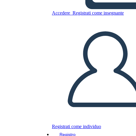
Accedere
Registrati come insegnante
Poster di Viaggio Orizzontale
Copia questo Storyboard
CREARE UNO STORYBOARD
RIPRODURRE LA PRESENTAZIONE
LEGGIMI
Registrati come individuo
Registro