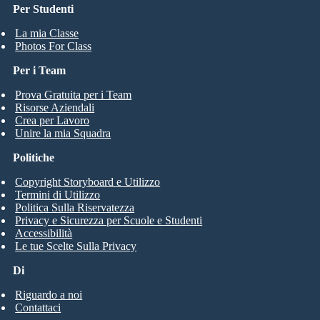
Per Studenti
La mia Classe
Photos For Class
Per i Team
Prova Gratuita per i Team
Risorse Aziendali
Crea per Lavoro
Unire la mia Squadra
Politiche
Copyright Storyboard e Utilizzo
Termini di Utilizzo
Politica Sulla Riservatezza
Privacy e Sicurezza per Scuole e Studenti
Accessibilità
Le tue Scelte Sulla Privacy
Di
Riguardo a noi
Contattaci