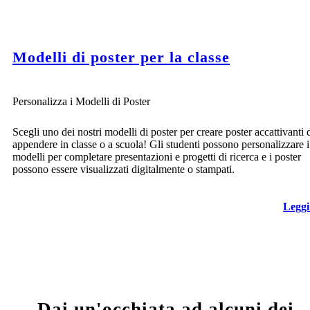
Modelli di poster per la classe
Personalizza i Modelli di Poster
Scegli uno dei nostri modelli di poster per creare poster accattivanti 
appendere in classe o a scuola! Gli studenti possono personalizzare i
modelli per completare presentazioni e progetti di ricerca e i poster
possono essere visualizzati digitalmente o stampati.
Leggi
Dai un'occhiata ad alcuni dei