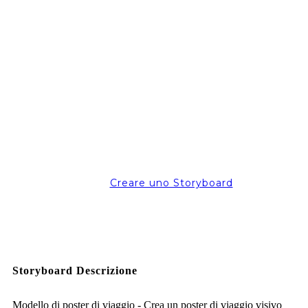
Creare uno Storyboard
Storyboard Descrizione
Modello di poster di viaggio - Crea un poster di viaggio visivo