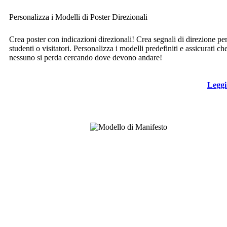
Personalizza i Modelli di Poster Direzionali
Crea poster con indicazioni direzionali! Crea segnali di direzione pe
studenti o visitatori. Personalizza i modelli predefiniti e assicurati ch
nessuno si perda cercando dove devono andare!
Leggi