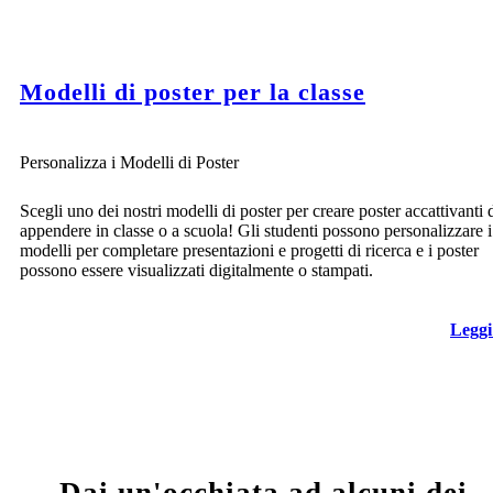
Modelli di poster per la classe
Personalizza i Modelli di Poster
Scegli uno dei nostri modelli di poster per creare poster accattivanti 
appendere in classe o a scuola! Gli studenti possono personalizzare i
modelli per completare presentazioni e progetti di ricerca e i poster
possono essere visualizzati digitalmente o stampati.
Leggi
Dai un'occhiata ad alcuni dei