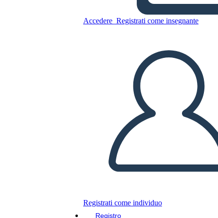
Accedere
Registrati come insegnante
Poster direzionale con frecce
Copia questo Storyboard
CREARE UNO STORYBOARD
RIPRODURRE LA PRESENTAZIONE
LEGGIMI
Registrati come individuo
Registro