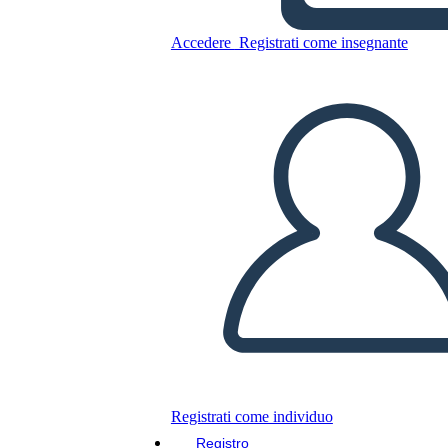
Accedere
Registrati come insegnante
Poster PSA
Copia questo Storyboard
CREARE UNO STORYBOARD
RIPRODURRE LA PRESENTAZIONE
LEGGIMI
Registrati come individuo
Registro