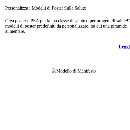
Personalizza i Modelli di Poster Sulla Salute
Crea poster e PSA per la tua classe di salute o per progetti di salute!
modelli di poster predefiniti da personalizzare, tra cui una piramide
alimentare.
Leggi