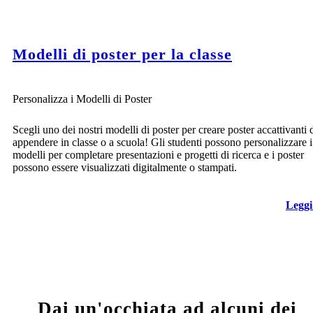
Modelli di poster per la classe
Personalizza i Modelli di Poster
Scegli uno dei nostri modelli di poster per creare poster accattivanti 
appendere in classe o a scuola! Gli studenti possono personalizzare i
modelli per completare presentazioni e progetti di ricerca e i poster
possono essere visualizzati digitalmente o stampati.
Leggi
Dai un'occhiata ad alcuni dei