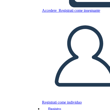
Accedere
Registrati come insegnante
Poster Ricercato 1
Copia questo Storyboard
CREARE UNO STORYBOARD
RIPRODURRE LA PRESENTAZIONE
LEGGIMI
Registrati come individuo
Registro