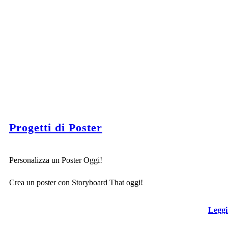
Progetti di Poster
Personalizza un Poster Oggi!
Crea un poster con Storyboard That oggi!
Leggi