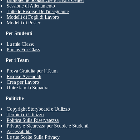
Biblioteche Scolastiche e Media Center
Sessione di Allenamento
Tutte le Risorse Dell'insegnante
Modelli di Fogli di Lavoro
Modelli di Poster
Per Studenti
La mia Classe
Photos For Class
Per i Team
Prova Gratuita per i Team
Risorse Aziendali
Crea per Lavoro
Unire la mia Squadra
Politiche
Copyright Storyboard e Utilizzo
Termini di Utilizzo
Politica Sulla Riservatezza
Privacy e Sicurezza per Scuole e Studenti
Accessibilità
Le tue Scelte Sulla Privacy