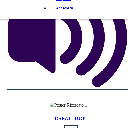
Accedere
CREA IL TUO!