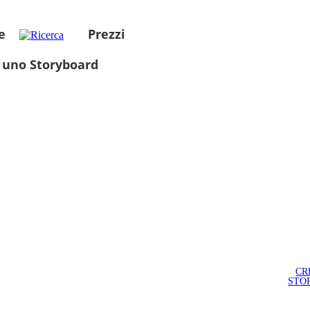
e
Prezzi
 uno Storyboard
CR
STO