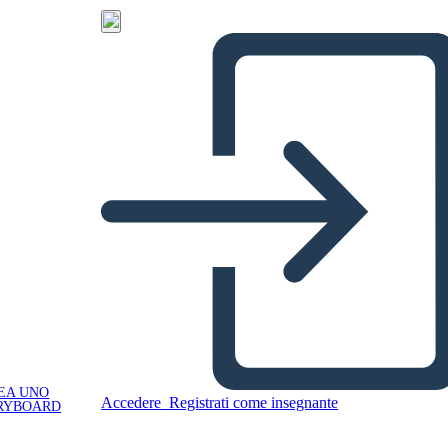
EA UNO
Accedere
Registrati come insegnante
RYBOARD