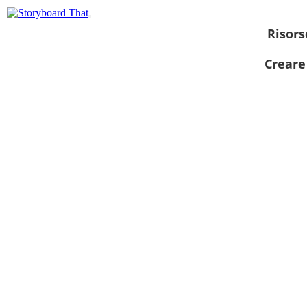
Risors
Creare