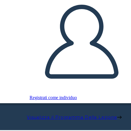
Registrati come individuo
Visualizza il Programma Della Lezione