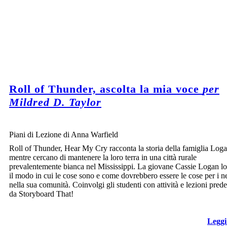
Roll of Thunder, ascolta la mia voce
per
Mildred D. Taylor
Piani di Lezione di Anna Warfield
Roll of Thunder, Hear My Cry racconta la storia della famiglia Log
mentre cercano di mantenere la loro terra in una città rurale
prevalentemente bianca nel Mississippi. La giovane Cassie Logan lo
il modo in cui le cose sono e come dovrebbero essere le cose per i ne
nella sua comunità. Coinvolgi gli studenti con attività e lezioni prede
da Storyboard That!
Leggi