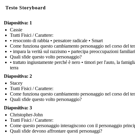
Testo Storyboard
Diapositiva: 1
Cassie
Tratti Fisici / Carattere:
• resoconto di rabbia • pensatore radicale • Smart
Come funziona questo cambiamento personaggio nel corso del t
• impara la verità sul razzismo • partecipa preoccupazioni familiar
Quali sfide questo volto personaggio?
• trattato ingiustamente perché è nero • timori per l'auto, la famiglia
terra
Diapositiva: 2
Stacey
Tratti Fisici / Carattere:
Come funziona questo cambiamento personaggio nel corso del t
Quali sfide questo volto personaggio?
Diapositiva: 3
Christopher-John
Tratti Fisici / Carattere:
Come questo personaggio interagiscono con il personaggio princi
Quali sfide devono affrontare questi personaggi?