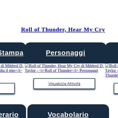
Roll of Thunder, Hear My Cry
Stampa
Personaggi
Visualizza Attività
erario
Vocabolario