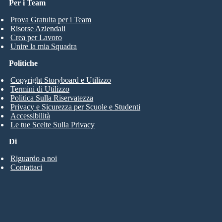
Per i Team
Prova Gratuita per i Team
Risorse Aziendali
Crea per Lavoro
Unire la mia Squadra
Politiche
Copyright Storyboard e Utilizzo
Termini di Utilizzo
Politica Sulla Riservatezza
Privacy e Sicurezza per Scuole e Studenti
Accessibilità
Le tue Scelte Sulla Privacy
Di
Riguardo a noi
Contattaci