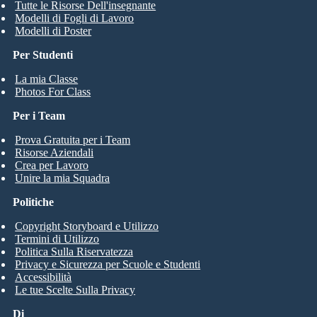
Tutte le Risorse Dell'insegnante
Modelli di Fogli di Lavoro
Modelli di Poster
Per Studenti
La mia Classe
Photos For Class
Per i Team
Prova Gratuita per i Team
Risorse Aziendali
Crea per Lavoro
Unire la mia Squadra
Politiche
Copyright Storyboard e Utilizzo
Termini di Utilizzo
Politica Sulla Riservatezza
Privacy e Sicurezza per Scuole e Studenti
Accessibilità
Le tue Scelte Sulla Privacy
Di