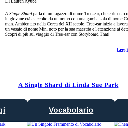
Di Lauren Ayube
A Single Shard
parla di un ragazzo di nome Tree-ear, che è rimasto 
in giovane età e accolto da un uomo con una gamba sola di nome C
man. Ambientato nella Corea del XII secolo, Tree-ear inizia a lavora
un vasaio di nome Min, noto per la sua maestria e l'attenzione ai dett
Scopri di più sul viaggio di Tree-ear con Storyboard That!
Leggi
A Single Shard di Linda Sue Park
gi
Vocabolario