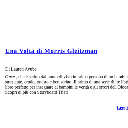
Una Volta di Morris Gleitzman
Di Lauren Ayube
Once
, che è scritto dal punto di vista in prima persona di un bambin
straziante, crudo, onesto e ben scritto. Il primo di una serie di tre libri,
libro perfetto per insegnare ai bambini le verità e gli orrori dell'Oloc
Scopri di più con Storyboard That!
Leggi