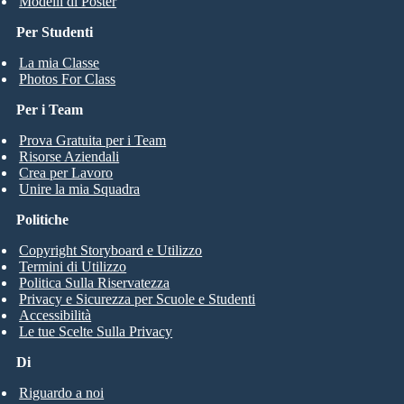
Modelli di Poster
Per Studenti
La mia Classe
Photos For Class
Per i Team
Prova Gratuita per i Team
Risorse Aziendali
Crea per Lavoro
Unire la mia Squadra
Politiche
Copyright Storyboard e Utilizzo
Termini di Utilizzo
Politica Sulla Riservatezza
Privacy e Sicurezza per Scuole e Studenti
Accessibilità
Le tue Scelte Sulla Privacy
Di
Riguardo a noi