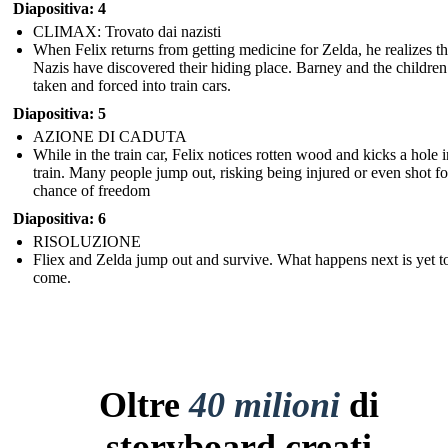
Diapositiva: 4
CLIMAX: Trovato dai nazisti
When Felix returns from getting medicine for Zelda, he realizes th
Nazis have discovered their hiding place. Barney and the children
taken and forced into train cars.
Diapositiva: 5
AZIONE DI CADUTA
While in the train car, Felix notices rotten wood and kicks a hole i
train. Many people jump out, risking being injured or even shot fo
chance of freedom
Diapositiva: 6
RISOLUZIONE
Fliex and Zelda jump out and survive. What happens next is yet t
come.
Oltre
40 milioni
di
storyboard creati