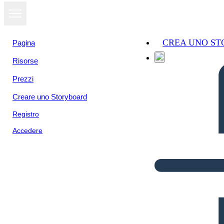
CREA UNO S
Pagina
Risorse
Prezzi
Creare uno Storyboard
Registro
Accedere