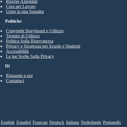
Risorse Aziendali
Crea per Lavoro
Unire la mia Squadra
Politiche
Copyright Storyboard e Utilizzo
Termini di Utilizzo
Politica Sulla Riservatezza
Privacy e Sicurezza per Scuole e Studenti
Accessibilità
Le tue Scelte Sulla Privacy
Di
Riguardo a noi
Contattaci
English
Español
Français
Deutsch
Italiana
Nederlands
Português