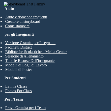
Aiuto
Aiuto e domande frequenti
Creatore di storyboard
Come stampare
per gli Insegnanti
Versione Gratuita per Insegnanti
Pacchetti District
Biblioteche Scolastiche e Media Center
Sessione di Allenamento
Tutte le Risorse Dell'insegnante
Modelli di Fogli di Lavoro
Modelli di Poster
Per Studenti
La mia Classe
Photos For Class
Per i Team
Prova Gratuita per i Team