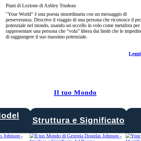
Piani di Lezione di Ashley Trudeau
"Your World" è una poesia straordinaria con un messaggio di
perseveranza. Descrive il viaggio di una persona che riconosce il pr
potenziale nel mondo, usando un uccello in volo come metafora per
rappresentare una persona che “vola” libera dai limiti che le impedi
di raggiungere il suo massimo potenziale.
Leggi
Il tuo Mondo
Model
Struttura e Significato