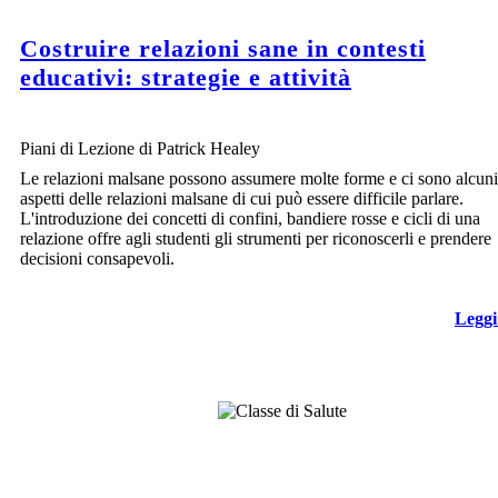
Costruire relazioni sane in contesti
educativi: strategie e attività
Piani di Lezione di Patrick Healey
Le relazioni malsane possono assumere molte forme e ci sono alcuni
aspetti delle relazioni malsane di cui può essere difficile parlare.
L'introduzione dei concetti di confini, bandiere rosse e cicli di una
relazione offre agli studenti gli strumenti per riconoscerli e prendere
decisioni consapevoli.
Leggi