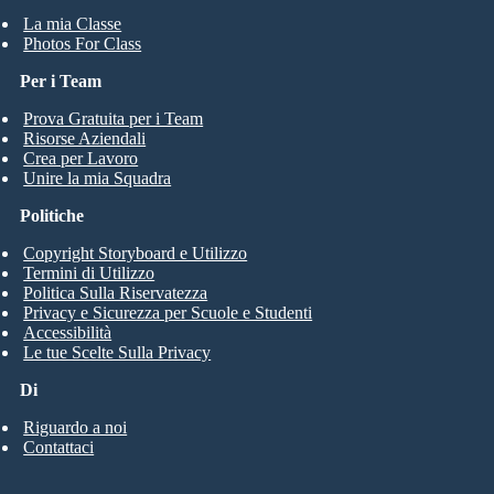
La mia Classe
Photos For Class
Per i Team
Prova Gratuita per i Team
Risorse Aziendali
Crea per Lavoro
Unire la mia Squadra
Politiche
Copyright Storyboard e Utilizzo
Termini di Utilizzo
Politica Sulla Riservatezza
Privacy e Sicurezza per Scuole e Studenti
Accessibilità
Le tue Scelte Sulla Privacy
Di
Riguardo a noi
Contattaci