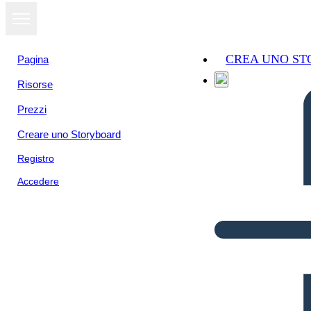
CREA UNO S
Pagina
Risorse
Prezzi
Creare uno Storyboard
Registro
Accedere