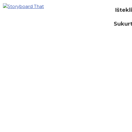
Ištekl
Sukurt