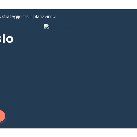
 strategijoms ir planavimui
slo