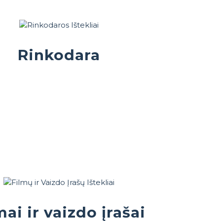
Rinkodara
mai ir vaizdo įrašai