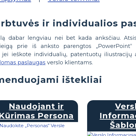
btuvės ir individualios pa
slą dabar lengviau nei bet kada anksčiau. Atsi
eigą prie iš anksto parengtos „PowerPoint“ p
ei ieškote individualių, patentuotų iliustracijų
domas paslaugas
verslo klientams.
enduojami ištekliai
Naudojant ir
Vers
Kūrimas Persona
Informac
Šablo