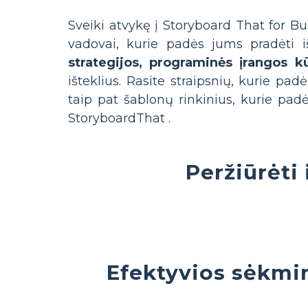
Sveiki atvykę į Storyboard That for Bu
vadovai, kurie padės jums pradėti i
strategijos, programinės įrangos 
išteklius. Rasite straipsnių, kurie pa
taip pat šablonų rinkinius, kurie pad
StoryboardThat .
Peržiūrėti 
Efektyvios sėkmi