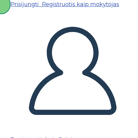
Prisijungti
Registruotis kaip mokytojas