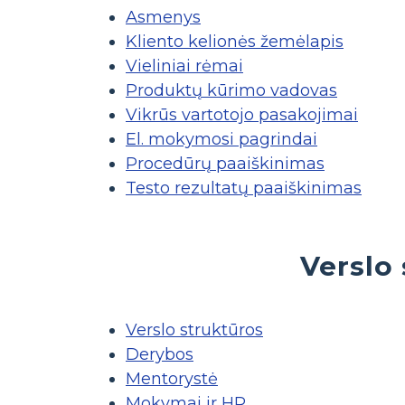
Asmenys
Kliento kelionės žemėlapis
Vieliniai rėmai
Produktų kūrimo vadovas
Vikrūs vartotojo pasakojimai
El. mokymosi pagrindai
Procedūrų paaiškinimas
Testo rezultatų paaiškinimas
Verslo 
Verslo struktūros
Derybos
Mentorystė
Mokymai ir HR