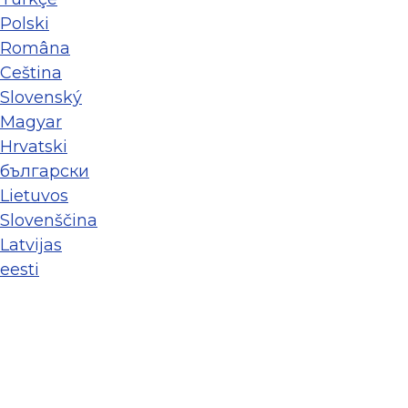
Polski
Româna
Ceština
Slovenský
Magyar
Hrvatski
български
Lietuvos
Slovenščina
Latvijas
eesti