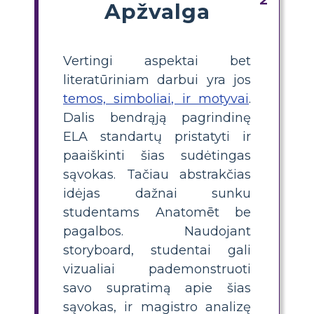
Apžvalga
Vertingi aspektai bet
literatūriniam darbui yra jos
temos, simboliai, ir motyvai
.
Dalis bendrąją pagrindinę
ELA standartų pristatyti ir
paaiškinti šias sudėtingas
sąvokas. Tačiau abstrakčias
idėjas dažnai sunku
studentams Anatomēt be
pagalbos. Naudojant
storyboard, studentai gali
vizualiai pademonstruoti
savo supratimą apie šias
sąvokas, ir magistro analizę