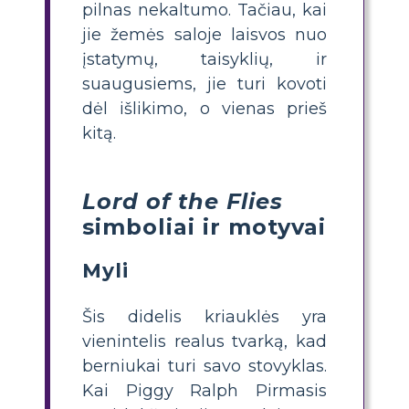
pilnas nekaltumo. Tačiau, kai
jie žemės saloje laisvos nuo
įstatymų, taisyklių, ir
suaugusiems, jie turi kovoti
dėl išlikimo, o vienas prieš
kitą.
Lord of the Flies
simboliai ir motyvai
Myli
Šis didelis kriauklės yra
vienintelis realus tvarką, kad
berniukai turi savo stovyklas.
Kai Piggy Ralph Pirmasis