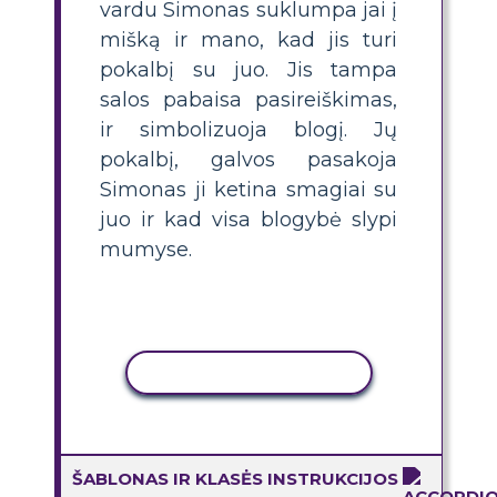
vardu Simonas suklumpa jai į
mišką ir mano, kad jis turi
pokalbį su juo. Jis tampa
salos pabaisa pasireiškimas,
ir simbolizuoja blogį. Jų
pokalbį, galvos pasakoja
Simonas ji ketina smagiai su
juo ir kad visa blogybė slypi
mumyse.
KOPIJUOTI VEIKLĄ
ŠABLONAS IR KLASĖS INSTRUKCIJOS