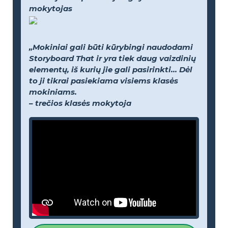
mokytojas
„Mokiniai gali būti kūrybingi naudodami
Storyboard That ir yra tiek daug vaizdinių
elementų, iš kurių jie gali pasirinkti... Dėl
to ji tikrai pasiekiama visiems klasės
mokiniams.
– trečios klasės mokytoja