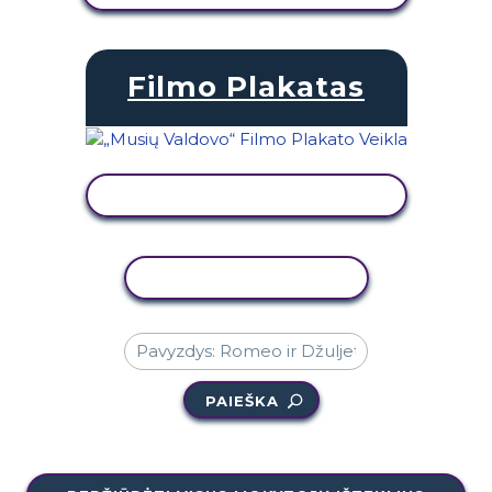
Filmo Plakatas
PERŽIŪRĖTI VEIKLĄ
KOPIJUOTI VEIKLĄ
PAIEŠKA