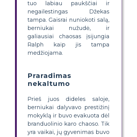
tuo labiau paukščiai ir
negailestingas Džekas
tampa. Gaisrai nuniokoti salą,
berniukai nužudė, ir
galiausiai chaosas įsijungia
Ralph kaip jis tampa
medžiojama.
Praradimas
nekaltumo
Prieš juos dideles saloje,
berniukai dalyvavo prestižinį
mokyklą ir buvo evakuota dėl
branduolinio karo chaoso. Tik
yra vaikai, jų gyvenimas buvo