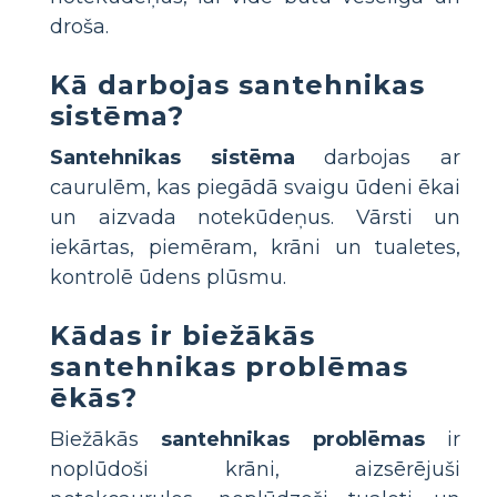
droša.
Kā darbojas santehnikas
sistēma?
Santehnikas sistēma
darbojas ar
caurulēm, kas piegādā svaigu ūdeni ēkai
un aizvada notekūdeņus. Vārsti un
iekārtas, piemēram, krāni un tualetes,
kontrolē ūdens plūsmu.
Kādas ir biežākās
santehnikas problēmas
ēkās?
Biežākās
santehnikas problēmas
ir
noplūdoši krāni, aizsērējuši