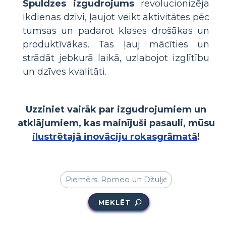
Spuldzes izgudrojums
revolucionizēja
ikdienas dzīvi, ļaujot veikt aktivitātes pēc
tumsas un padarot klases drošākas un
produktīvākas. Tas ļauj mācīties un
strādāt jebkurā laikā, uzlabojot izglītību
un dzīves kvalitāti.
Uzziniet vairāk par izgudrojumiem un
atklājumiem, kas mainījuši pasauli, mūsu
ilustrētajā inovāciju rokasgrāmatā
!
MEKLĒT