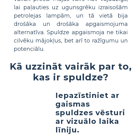
lai paļauties uz ugunsgrēku izraisošām
petrolejas lampām, un tā vietā bija
drošāka un drošāka apgaismojuma
alternatīva. Spuldze apgaismoja ne tikai
cilvēku mājokļus, bet arī to ražīgumu un
potenciālu.
Kā uzzināt vairāk par to,
kas ir spuldze?
Iepazīstiniet ar
gaismas
spuldzes vēsturi
ar vizuālo laika
līniju.